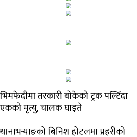
भिमफेदीमा तरकारी बोकेको ट्रक पल्टिँदा
एकको मृत्यु, चालक घाइते
थानाभर्‍याङको बिनिश होटलमा प्रहरीको