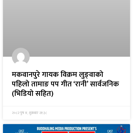
मकवानपुरे गायक विक्रम लुङ्वाको
पहिलो तामाङ पप गीत ‘रानी’ सार्वजनिक
(भिडियो सहित)
२०८२ पुष ४, शुक्रबार २१:३८