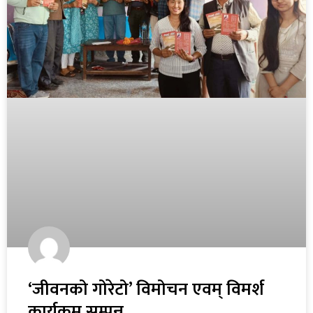
‘जीवनको गोरेटो’ विमोचन एवम् विमर्श
कार्यक्रम सम्पन्न