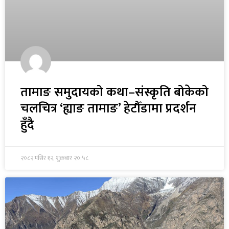
तामाङ समुदायको कथा–संस्कृति बोकेको
चलचित्र ‘ह्याङ तामाङ’ हेटौँडामा प्रदर्शन
हुँदै
२०८२ मंसिर १२, शुक्रबार २०:५८