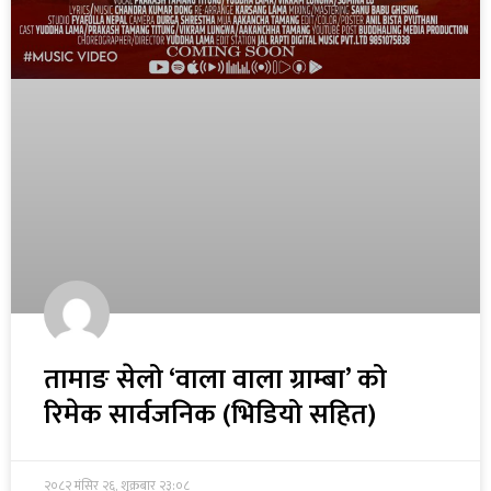
तामाङ सेलो ‘वाला वाला ग्राम्बा’ को
रिमेक सार्वजनिक (भिडियो सहित)
२०८२ मंसिर २६, शुक्रबार २३:०८