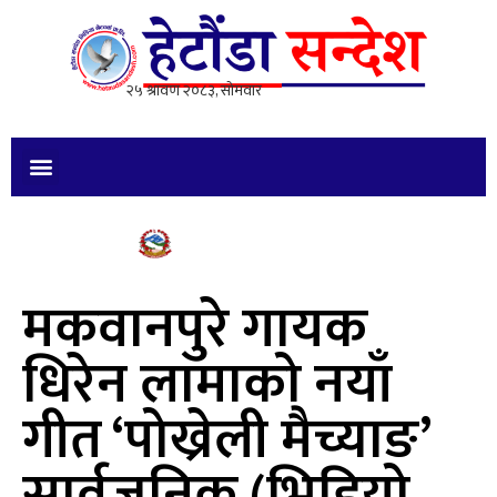
मकवानपुरे गायक
धिरेन लामाको नयाँ
गीत ‘पोख्रेली मैच्याङ’
सार्वजनिक (भिडियो