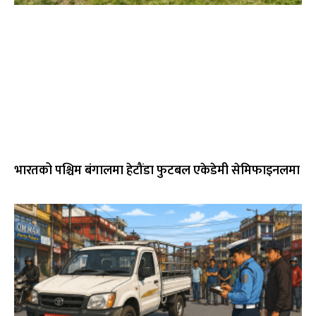
भारतको पश्चिम बंगालमा हेटौंडा फुटबल एकेडेमी सेमिफाइनलमा