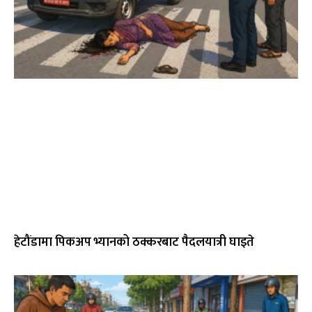
हेटौंडामा पिकअप भ्यानको ठक्करबाट पैदलयात्री घाइते