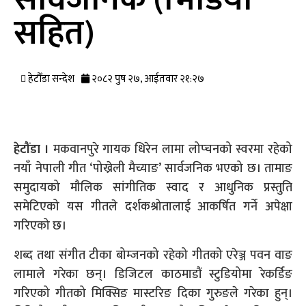
सहित)
हेटौँडा सन्देश
२०८२ पुष २७, आईतवार २१:२७
हेटौंडा ।
मकवानपुरे गायक धिरेन लामा लोप्चनको स्वरमा रहेको
नयाँ नेपाली गीत ‘पोख्रेली मैच्याङ’ सार्वजनिक भएको छ। तामाङ
समुदायको मौलिक सांगीतिक स्वाद र आधुनिक प्रस्तुति
समेटिएको यस गीतले दर्शकश्रोतालाई आकर्षित गर्ने अपेक्षा
गरिएको छ।
शब्द तथा संगीत टीका बोम्जनको रहेको गीतको एरेञ्ज पवन वाङ
लामाले गरेका छन्। डिजिटल काठमाडौं स्टुडियोमा रेकर्डिङ
गरिएको गीतको मिक्सिङ मास्टरिङ दिका गुरुङले गरेका हुन्।