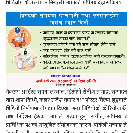
भिडियोमा भीम लामा र निरञ्जली लामाको अभिनय देख्न सकिन्छ।
मेकअप आर्टिस्ट सपना लम्साल, डिओपी रोनीश तामाङ, सम्पादन
तारा थापा किम्भे, कलर राजेश कुमार तथा पोस्टर विक्रम लुङ्वाले
भिडियो निर्माणमा योगदान दिएका छन्। भिडियोको कोरियोग्राफी
तथा निर्देशन हेरुका लामाले गरेका हुन्। संगीत, अभिनय र
प्राविधिक पक्षको सन्तुलित संयोजनका कारण ‘पोख्रेली मैच्याङ’ले