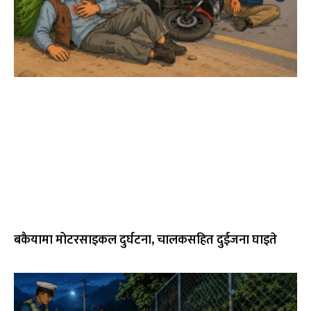
बकैयामा मोटरसाइकल दुर्घटना, चालकसहित दुईजना घाइते