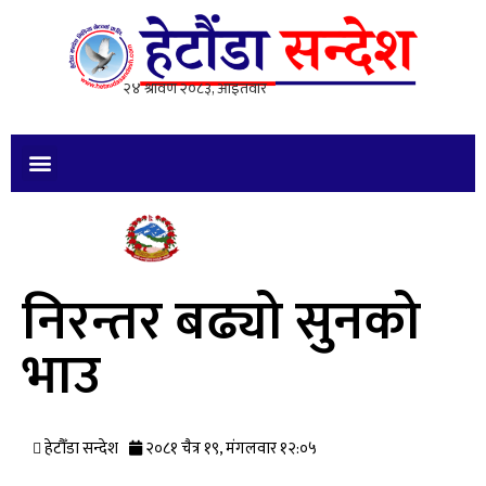
निरन्तर बढ्यो सुनको
भाउ
हेटौँडा सन्देश
२०८१ चैत्र १९, मंगलवार १२:०५