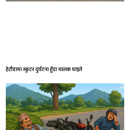
हेटौंडामा स्कुटर दुर्घटना हुँदा चालक घाइते