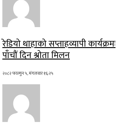
रेडियो थाहाको सप्ताहव्यापी कार्यक्रमः
पाँचौं दिन श्रोता मिलन
२०८२ फाल्गुन ५, मंगलवार १६:२५