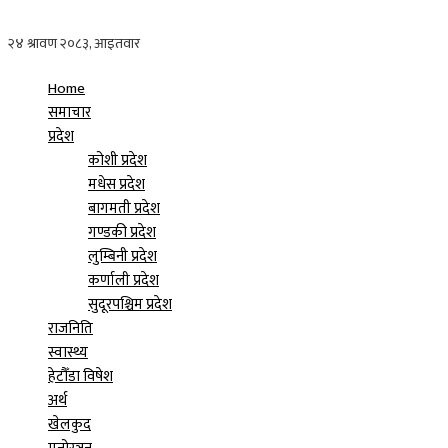
Home
समाचार
प्रदेश
कोशी प्रदेश
मधेस प्रदेश
बागमती प्रदेश
गण्डकी प्रदेश
लुम्बिनी प्रदेश
कर्णाली प्रदेश
सुदूरपश्चिम प्रदेश
राजनिति
स्वास्थ्य
हेटौँडा विषेश
अर्थ
खेलकुद