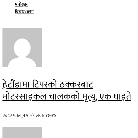
मनोरञ्जन
विचार/ब्लग
हेटौंडामा टिपरको ठक्करबाट
मोटरसाइकल चालकको मृत्यु, एक घाइते
२०८२ फाल्गुन ५, मंगलवार १७:१४