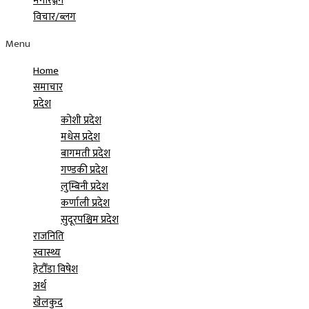
मनोरञ्जन
विचार/ब्लग
Menu
Home
समाचार
प्रदेश
कोशी प्रदेश
मधेस प्रदेश
बागमती प्रदेश
गण्डकी प्रदेश
लुम्बिनी प्रदेश
कर्णाली प्रदेश
सुदूरपश्चिम प्रदेश
राजनिति
स्वास्थ्य
हेटौँडा विषेश
अर्थ
खेलकुद