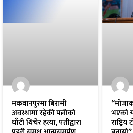
मकवानपुरमा बिरामी
‘‘मोजाक
अवस्थामा रहेकी पत्नीको
भएको य
घाँटी थिचेर हत्या, पतीद्वारा
राष्ट्रि
प्रहरी समक्ष आत्मसमर्पण
बनायो’’