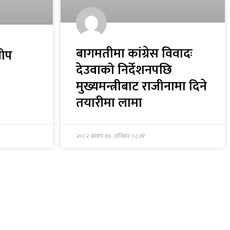
बागमतीमा कांग्रेस विवादः
खोप
देउवाको निर्देशनपछि
मुख्यमन्त्रीबाट राजीनामा दिने
तयारीमा लामा
२०८२ श्रावण १७, शनिबार ०८:११