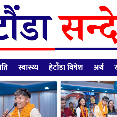
िति
स्वास्थ्य
हेटौँडा विषेश
अर्थ