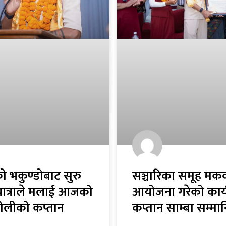
ो भकुण्डोबाट सुरु
सञ्चारिका समूह मकव
ात्राले मलाई आजको
आयोजना गरेको कार्य
य टोलीको कप्तान
कप्तान साम्बा सम्मा