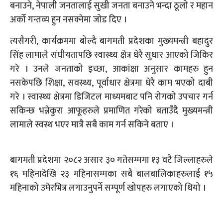
बनाउने, नेपाली जनतालाई सुखी जनता बनाउने भन्दा ठूलो र महान
अर्को गन्तव्य हुन नसक्नेमा जोड दिए ।
त्यसैगरी, कार्यक्रममा बोल्दै बागमती प्रदेशका मुख्यमन्त्री बहादुर
सिंह लामाले संघीयतापछि स्वास्थ्य क्षेत्र धेरै सुधार आएको जिकिर
गरे । उनले जनताको इच्छा, आकांक्षा अनुसार कामहरु हुन
नसकेपछि शिक्षा, सवस्थ्य, पूर्वाधार क्षेत्रमा धेरै काम भएको दाबी
गरे । स्वास्थ्य क्षेत्रमा डिजिटल माध्यमबाट पनि रोगको उपचार गर्न
सकिन्छ भन्नेकुरा आफूहरुले प्रमाणित गरेको बताउँदै मुख्यमन्त्री
लामाले स्वस्थ भएर मात्रै सबै काम गर्न सकिने बताए ।
बागमती प्रदेशमा २०८२ असार ३० गतेसम्ममा १३ वटै जिल्लाहरुले
१६ महिनादेखि २३ महिनासम्मका सबै बालबालिकाहरुलाई १५
महिनाको उमेरभित्र लगाउनुपर्ने सम्पूर्ण खोपहरु लगाएको थियो ।