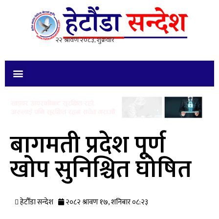
बागमती प्रदेश पूर्ण
खोप सुनिश्चित घोषित
हेटौँडा सन्देश
२०८२ श्रावण १७, शनिबार ०८:२३