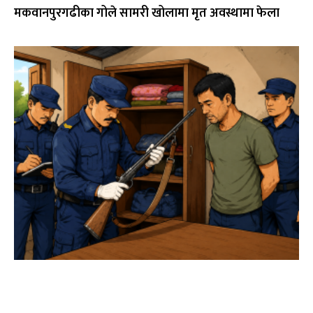
मकवानपुरगढीका गोले सामरी खोलामा मृत अवस्थामा फेला