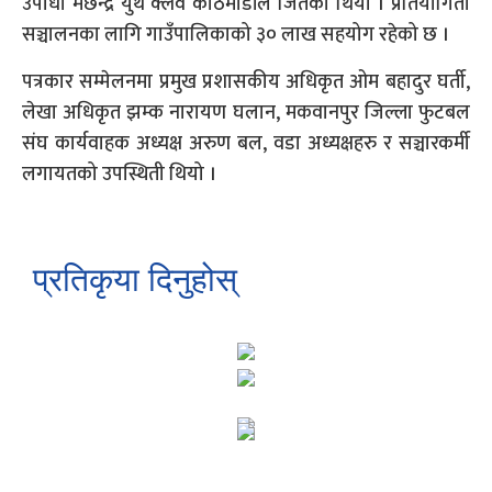
उपाधी मछेन्द्र युथ क्लव काठमाडौंले जितेको थियो । प्रतियोगिता
सञ्चालनका लागि गाउँपालिकाको ३० लाख सहयोग रहेको छ ।
पत्रकार सम्मेलनमा प्रमुख प्रशासकीय अधिकृत ओम बहादुर घर्ती,
लेखा अधिकृत झम्क नारायण घलान, मकवानपुर जिल्ला फुटबल
संघ कार्यवाहक अध्यक्ष अरुण बल, वडा अध्यक्षहरु र सञ्चारकर्मी
लगायतको उपस्थिती थियो ।
प्रतिकृया दिनुहोस्