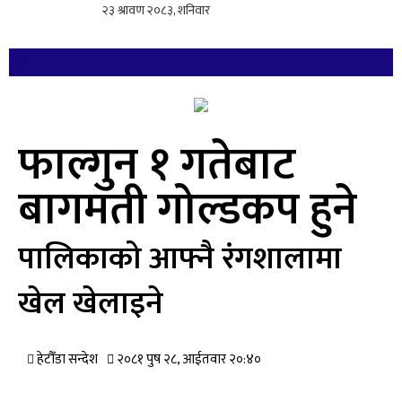
फाल्गुन १ गतेबाट
बागमती गोल्डकप हुने
पालिकाको आफ्नै रंगशालामा
खेल खेलाइने
हेटौँडा सन्देश
२०८१ पुष २८, आईतवार २०:४०