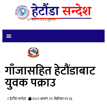
गाँजासहित हेटौंडाबाट
युवक पक्राउ
हेटौँडा सन्देश
२०८२ श्रावण २९, बिहीबार १९:२६