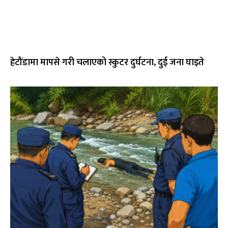
हेटौंडामा मापसे गरी चलाएको स्कुटर दुर्घटना, दुई जना घाइते