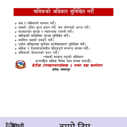
हेटौंडा
कम्पनी