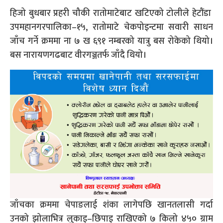
हिजो बुधबार प्रहरी चौकी रातोमाटेबाट खटिएको टोलीले हेटौंडा
उपमहानगरपालिका–१५, रातोमाटे चेकपोइन्टमा सवारी साधन
जाँच गर्ने क्रममा ना ७ ख ६९१ नम्बरको यात्रु बस रोकेको थियो।
बस नारायणगढबाट वीरगञ्जतर्फ जाँदै थियो।
जाँचका क्रममा चेपाङलाई शंका लागेपछि खानतलासी गर्दा
उनको झोलाभित्र लुकाइ–छिपाइ राखिएको ७ किलो ४५० ग्राम