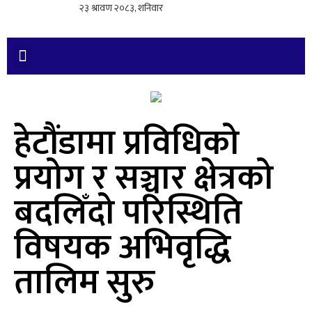
हेटौंडामा प्रविधिको
प्रयोग र सञ्चार क्षेत्रको
बदलिँदो परिस्थिति
विषयक अभिवृद्धि
तालिम सुरु