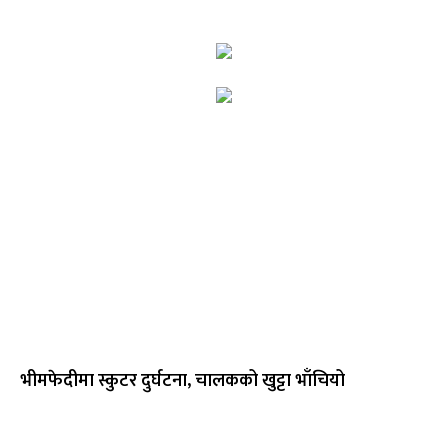
भीमफेदीमा स्कुटर दुर्घटना, चालकको खुट्टा भाँचियो