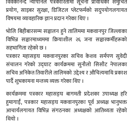
विवेकानन्द न्यौपानेले पत्रकारितामा सूचना प्रविधिको समुचित
प्रयोग, साइबर सुरक्षा, डिजिटल प्लेटफर्मको सदुपयोगलगायत
विषयमा व्यावहारिक ज्ञान प्रदान गरेका थिए ।
भोलि बिहीबारसम्म सञ्चालन हुने तालिममा मकवानपुर जिल्लाका
विभिन्न सञ्चारमाध्यममा क्रियाशील २६ जना सञ्चारकर्मीहरूको
सहभागिता रहेको छ ।
पत्रकार महासङ्घ मकवानपुरका सचिव केशव सर्मपण सुवेदी
संचालन गरेको उद्घाट कार्यक्रममा सुनौलो सिसौट नेपालका
सचिव अनिकेत तिवारीले तालिमको उद्देश्य र औचित्यमाथि प्रकाश
पार्दै शुभकामना मन्तव्य व्यक्त गरेका थिए ।
कार्यक्रममा पत्रकार महासङ्घ बागमती प्रदेशका उपाध्यक्ष हरि
हुमागाईँ, पत्रकार महासङ्घ मकवानपुरका पूर्व अध्यक्ष भानुभक्त
आचार्यलगायत विभिन्न संगठनका अध्यक्षको आतिथ्यता रहेको
थियो ।