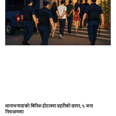
थानाभर्‍याङको बिनिश होटलमा प्रहरीको छापा, ५ जना
नियन्त्रणमा