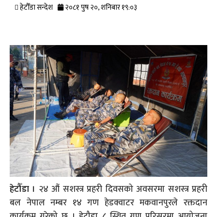
हेटौँडा सन्देश
२०८१ पुष २०, शनिबार १९:०३
हेटौँडा
।
२४ औं सशस्त्र प्रहरी दिवसको अवसरमा सशस्त्र प्रहरी
बल नेपाल नम्बर १४ गण हेडक्वाटर मकवानपुरले रक्तदान
कार्यक्रम गरेको छ । हेटौडा ८ स्थित गण परिसरमा आयोजना