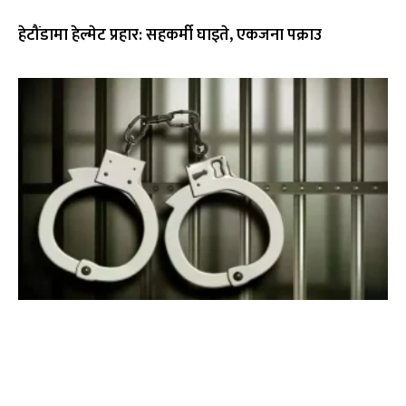
हेटौंडामा हेल्मेट प्रहार: सहकर्मी घाइते, एकजना पक्राउ