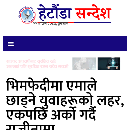
भिमफेदीमा एमाले
छाड्ने युवाहरूको लहर,
एकपछि अर्को गर्दै
राजीनामा