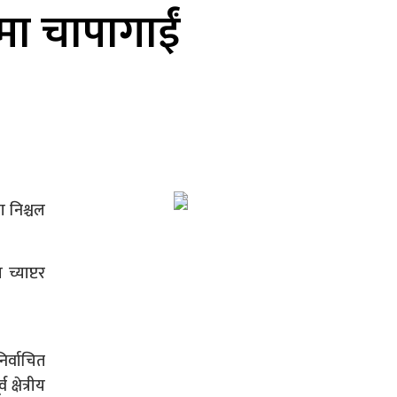
मा चापागाईं
ा निश्चल
्याप्टर
िर्वाचित
्षेत्रीय