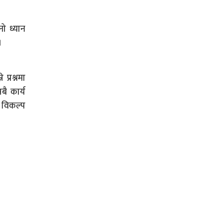
नो ध्यान
।
प्रश्नमा
बै कार्य
ो विकल्प