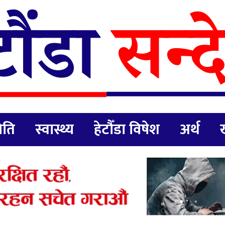
िति
स्वास्थ्य
हेटौँडा विषेश
अर्थ