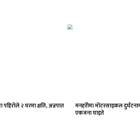
ा पहिरोले २ घरमा क्षति, अन्नपात
मनहरीमा मोटरसाइकल दुर्घटना
एकजना घाइते