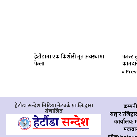
हेटौंडामा एक किशोरी मृत अवस्थामा
फास्ट ट
फेला
कामदार
« Prev
हेटौंडा सन्देश मिडिया नेटवर्क प्रा.लि.द्वारा
कम्पनी
संचालित
सञ्चार रजिष्ट्र
कार्यालय:
म
मकवान