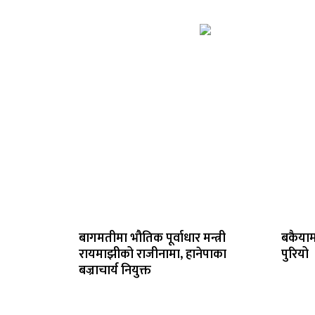
बागमतीमा भौतिक पूर्वाधार मन्त्री
बकैयाम
रायमाझीको राजीनामा, हानेपाका
पुरियो
बज्राचार्य नियुक्त