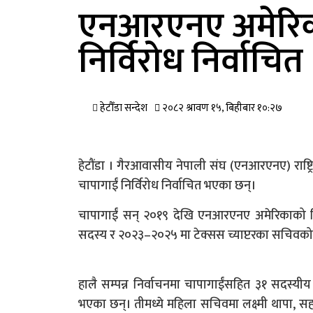
एनआरएनए अमेरिका द
निर्विरोध निर्वाचित
हेटौँडा सन्देश
२०८२ श्रावण १५, बिहीबार १०:२७
हेटौंडा । गैरआवासीय नेपाली संघ (एनआरएनए) राष्ट्
चापागाईं निर्विरोध निर्वाचित भएका छन्।
चापागाईं सन् २०१९ देखि एनआरएनए अमेरिकाको विभ
सदस्य र २०२३–२०२५ मा टेक्सस च्याप्टरका सचिवको ज
हालै सम्पन्न निर्वाचनमा चापागाईंसहित ३१ सदस्यीय क
भएका छन्। तीमध्ये महिला सचिवमा लक्ष्मी थापा, सह-कोष