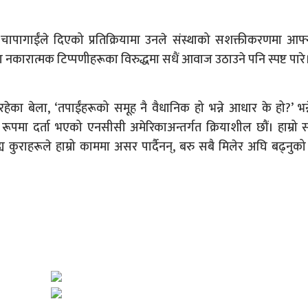
जक चापागाईंले दिएको प्रतिक्रियामा उनले संस्थाको सशक्तीकरणमा आफ्
ेका नकारात्मक टिप्पणीहरूका विरुद्धमा सधैं आवाज उठाउने पनि स्पष्ट पारे
 बेला, ‘तपाईंहरूको समूह नै वैधानिक हो भन्ने आधार के हो?’ भन्ने 
ूपमा दर्ता भएको एनसीसी अमेरिकाअन्तर्गत क्रियाशील छौं। हाम्रो स
य कुराहरूले हाम्रो काममा असर पार्दैनन्, बरु सबै मिलेर अघि बढ्नुक