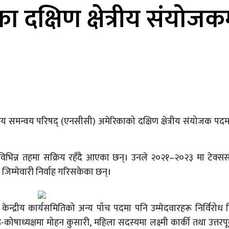
क्षिण क्षेत्रीय संयोजक
रिय समन्वय परिषद् (एनसीसी) अमेरिकाको दक्षिण क्षेत्रीय संयोजक पदम
िन्न तहमा सक्रिय रहँदै आएका छन्। उनले २०२१–२०२३ मा टेक्सस च
िम्मेवारी निर्वाह गरिसकेका छन्।
ेन्द्रीय कार्यसमितिको अन्य पाँच पदमा पनि उम्मेदवारहरू निर्विरोध न
ाध्यक्षमा मोहन कुसारी, महिला सदस्यमा लक्ष्मी कार्की तथा उत्तरपूर्व क