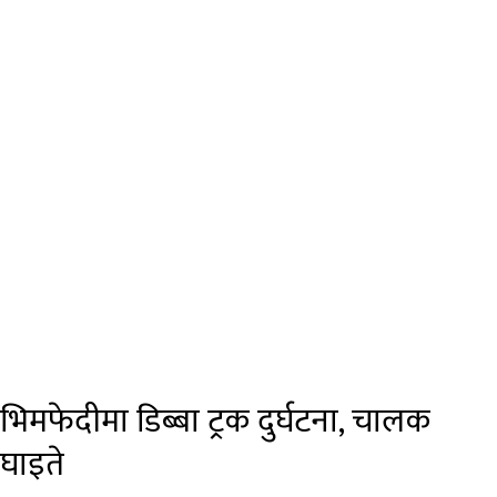
भिमफेदीमा डिब्बा ट्रक दुर्घटना, चालक
घाइते