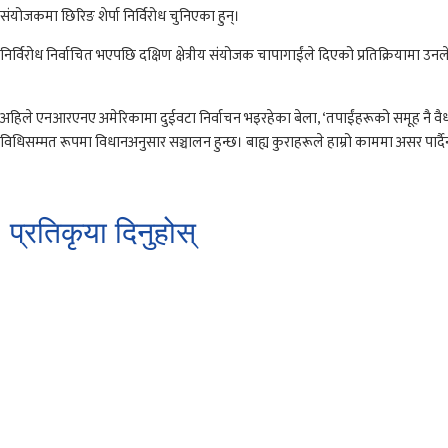
संयोजकमा छिरिङ शेर्पा निर्विरोध चुनिएका हुन्।
निर्विरोध निर्वाचित भएपछि दक्षिण क्षेत्रीय संयोजक चापागाईंले दिएको प्रतिक्रियामा उन
अहिले एनआरएनए अमेरिकामा दुईवटा निर्वाचन भइरहेका बेला, ‘तपाईंहरूको समूह नै वैधानि
विधिसम्मत रूपमा विधानअनुसार सञ्चालन हुन्छ। बाह्य कुराहरूले हाम्रो काममा असर पार्द
प्रतिकृया दिनुहोस्