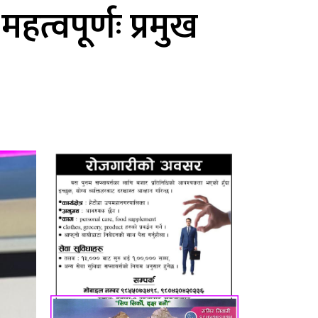
त्वपूर्णः प्रमुख