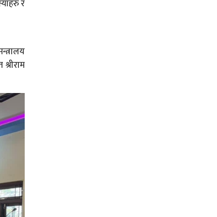
्याहरु र
न्त्रालय
 श्रीराम