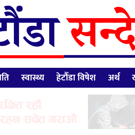
िति
स्वास्थ्य
हेटौँडा विषेश
अर्थ