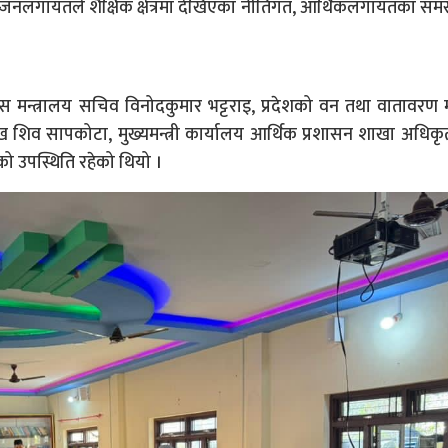
ोम्जनलगायतले शैक्षिक क्षेत्रमा देखिएका नीतिगत, आर्थिकलगायतका समस
ास मन्त्रालय सचिव विनोदकुमार भट्टराइ, प्रदेशको वन तथा वातावरण म
ख शिव सापकोटा, मुख्यमन्त्री कार्यालय आर्थिक प्रशासन शाखा अधिकृत
को उपस्थिति रहेको थियो ।