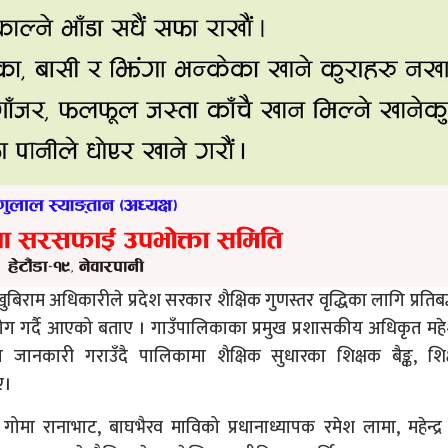
ुबिराम अधिकारीले प्रदेश सरकार शैक्षिक गुणस्तर वृद्धिका लागि प्रतिबद
ग गर्दै आएको बताए । गाउँपालिकाका प्रमुख प्रशासकीय अधिकृत महेश श
मा जानकारी गराउँदै पालिकामा शैक्षिक सुधारका शिक्षक बैङ्क, शि
ए।
गोमा रानाभाट, बाघभैरव माविको प्रधानाध्यापक रमेश लामा, महेन्द्