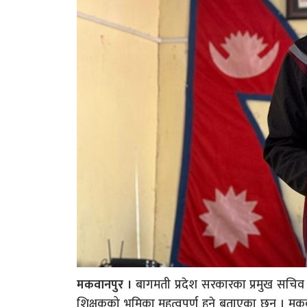
मकवानपुर ।
बागमती प्रदेश सरकारका प्रमुख सचिव ड
शिक्षकको भूमिका महत्वपूर्ण हुने बताएका छन् । 