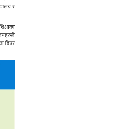
िद्यालय र
शिक्षाका
ालयहरुले
कता दिएर