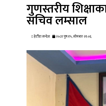
गुणस्तरीय शिक्षाका
सचिव लम्साल
हेटौँडा सन्देश
२०८१ पुष १५, सोमबार २१:०६