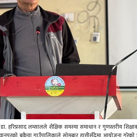
ा. हरिप्रसाद लम्सालले शैक्षिक समस्या समाधान र गुणस्तरीय शिक्ष
मकवानपुरको बकैया गाउँपालिकाले सोमबार हात्तीसुँढेमा आयोजना गरे