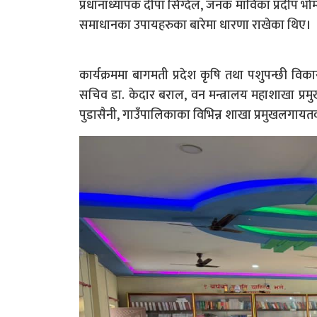
प्रधानाध्यापक दीपा सिग्देल, जनक माविका प्रदीप भ
समाधानका उपायहरुका बारेमा धारणा राखेका थिए।
कार्यक्रममा बागमती प्रदेश कृषि तथा पशुपन्छी विक
सचिव डा. केदार बराल, वन मन्त्रालय महाशाखा प्रमु
पुडासैनी, गाउँपालिकाका विभिन्न शाखा प्रमुखलगायत