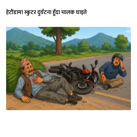
हेटौंडामा स्कुटर दुर्घटना हुँदा चालक घाइते