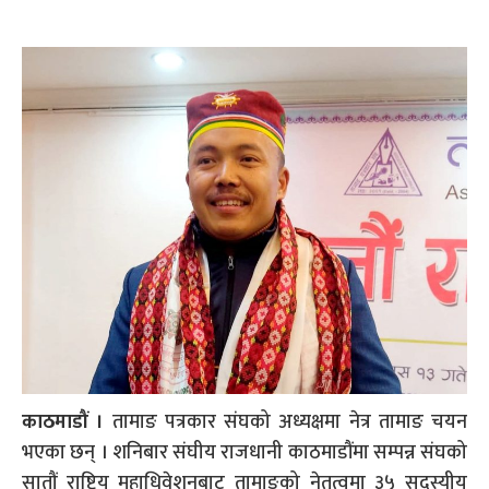
काठमाडौं ।
तामाङ पत्रकार संघको अध्यक्षमा नेत्र तामाङ चयन
भएका छन् । शनिबार संघीय राजधानी काठमाडौंमा सम्पन्न संघको
सातौं राष्ट्रिय महाधिवेशनबाट तामाङको नेतृत्वमा ३५ सदस्यीय