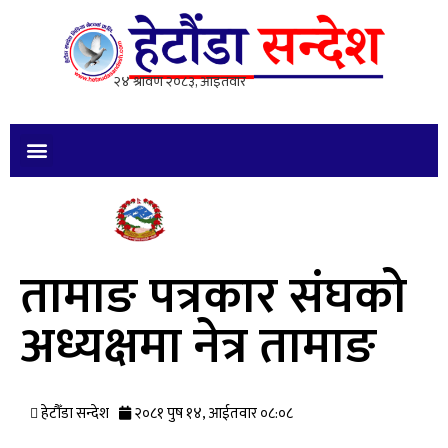
तामाङ पत्रकार संघको
अध्यक्षमा नेत्र तामाङ
हेटौँडा सन्देश
२०८१ पुष १४, आईतवार ०८:०८