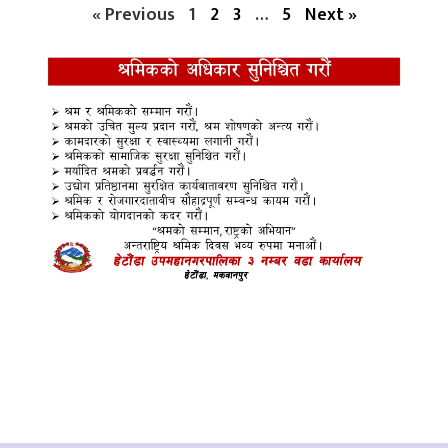
« Previous
1
2
3
…
5
Next »