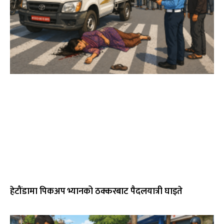
हेटौंडामा पिकअप भ्यानको ठक्करबाट पैदलयात्री घाइते