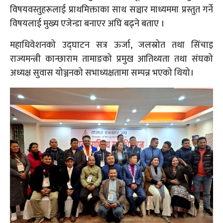
विषयवस्तुहरूलाई प्राथमिक्ताका साथ सञ्चार माध्यममा प्रस्तुत गर्ने
विषयलाई मुख्य एजेन्डा बनाएर अघि बढ्ने बताए ।
महाधिवेशनको उद्घाटन सत्र ऊर्जा, जलस्रोत तथा सिंचाइ
राज्यमन्त्री कान्छाराम तामाङको प्रमुख आतिथ्यता तथा संघको
अध्यक्ष सुवास योञ्जनको सभाध्यक्षतामा सम्पन्न भएको थियो।