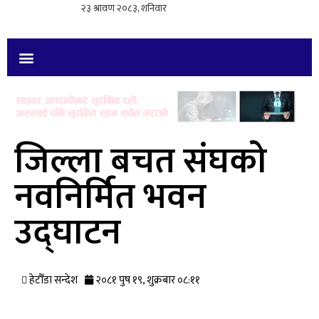
जिल्ला बचत संघको
नवनिर्मित भवन
उद्घाटन
हेटौँडा सन्देश
२०८१ पुष १९, शुक्रबार ०८:११