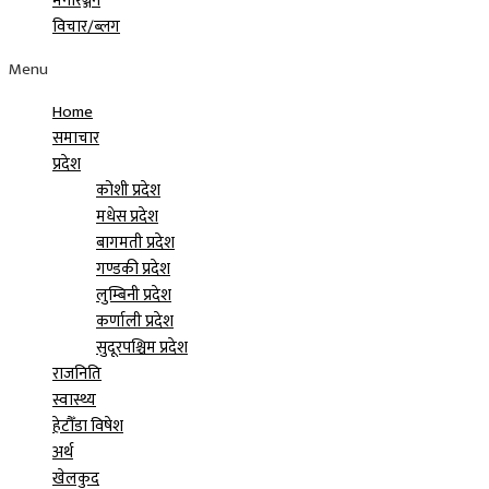
मनोरञ्जन
विचार/ब्लग
Menu
Home
समाचार
प्रदेश
कोशी प्रदेश
मधेस प्रदेश
बागमती प्रदेश
गण्डकी प्रदेश
लुम्बिनी प्रदेश
कर्णाली प्रदेश
सुदूरपश्चिम प्रदेश
राजनिति
स्वास्थ्य
हेटौँडा विषेश
अर्थ
खेलकुद