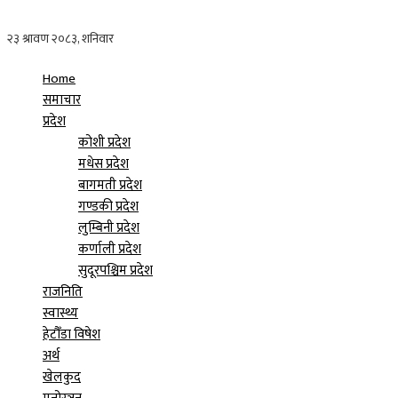
Home
समाचार
प्रदेश
कोशी प्रदेश
मधेस प्रदेश
बागमती प्रदेश
गण्डकी प्रदेश
लुम्बिनी प्रदेश
कर्णाली प्रदेश
सुदूरपश्चिम प्रदेश
राजनिति
स्वास्थ्य
हेटौँडा विषेश
अर्थ
खेलकुद