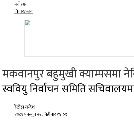
मनोरञ्जन
विचार/ब्लग
मकवानपुर बहुमुखी क्याम्पसमा न
स्ववियु निर्वाचन समिति सचिवालयम
हेटौँडा सन्देश
२०८१ फाल्गुन २२, बिहीबार १४:०९