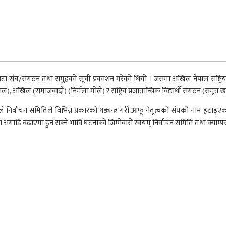
ंगठन तथा समुहको सूची प्रकाशन गरेको थियो । जसमा अखिल नेपाल राष्ट्रिय स्वतन्त्र विद्
खनाल), अखिल (समाजवादी) (निर्मला गोले) र राष्ट्रिय प्रजातान्त्रिक विद्यार्थी संगठन (
ेश्यले निर्वाचन समितिले विभिन्न प्रकारको षड्यन्त्र गरी आफू नेतृत्वको संघको नाम 
ा अगाडि बढाएमा हुन सक्ने भावि घटनाको जिम्मेवारी स्वयम् निर्वाचन समिति तथा क्याम्पस 