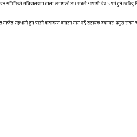
वाचन समितिको सचिवालयमा ताला लगाएको छ । संघले आगामी चैत्र ५ गते हुने स्ववियु निर्व
ञप्ति मार्फत सहभागी हुन पाउने वातावरण बनाउन माग गर्दै सहायक क्याम्पस प्रमुख सं