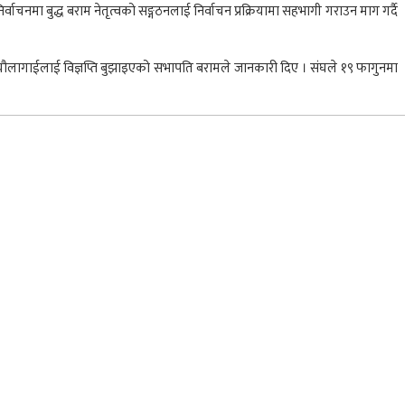
ाचनमा बुद्ध बराम नेतृत्वको सङ्गठनलाई निर्वाचन प्रक्रियामा सहभागी गराउन माग गर्दै
गम चौलागाईलाई विज्ञप्ति बुझाइएको सभापति बरामले जानकारी दिए । संघले १९ फागुनमा