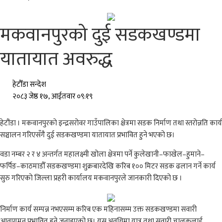
मकवानपुरको दुई सडकखण्डमा
यातायात अवरुद्ध
हेटौँडा सन्देश
२०८३ जेष्ठ १७, आईतवार ०९:१९
हेटौंडा । मकवानपुरको इन्द्रसरोवर गाउँपालिका क्षेत्रमा सडक निर्माण तथा स्तरोन्नति कार्य
सञ्चालन गरिएसँगै दुई सडकखण्डमा यातायात प्रभावित हुने भएको छ।
वडा नम्बर २ र ४ अन्तर्गत महालक्ष्मी खोला क्षेत्रमा पर्ने कुलेखानी–फाखेल–हुमाने–
फर्पिङ–काठमाडौँ सडकखण्डमा शुक्रबारदेखि करिब १०० मिटर सडक ढलान गर्ने कार्य
सुरु गरिएको जिल्ला प्रहरी कार्यालय मकवानपुरले जानकारी दिएको छ ।
निर्माण कार्य सम्पन्न नभएसम्म करिब एक महिनासम्म उक्त सडकखण्डमा सवारी
आवागमन प्रभावित हुने जनाइएको छ। यस अवधिमा यात्रु तथा सवारी चालकलाई