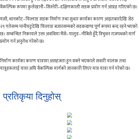
वैकल्पिक रूपमा कुलेखानी–सिस्नेरी–दक्षिणकाली सडक प्रयोग गर्न आग्रह गरिएको छ।
यस्तै, थानकोट–चित्लाङ सडक निर्माण तथा सुधार कार्यका कारण आइतबारदेखि जेठ
२९ गतेसम्म पानीघट्टदेखि चित्लाङ बजारसम्मको सडकखण्ड पूर्ण रूपमा बन्द रहने भएको
छ। सम्बन्धित निकायले उक्त अवधिमा भैंसे–पालुङ–नौबिसे हुँदै त्रिभुवन राजपथको मार्ग
प्रयोग गर्न अनुरोध गरेको छ।
निर्माण कार्यका कारण यात्रामा असहजता हुन सक्ने भएकाले सवारी चालक तथा
यात्रुहरूलाई यात्रा अघि वैकल्पिक मार्गको जानकारी लिएर मात्र यात्रा गर्न गरेको छ।
प्रतिकृया दिनुहोस्