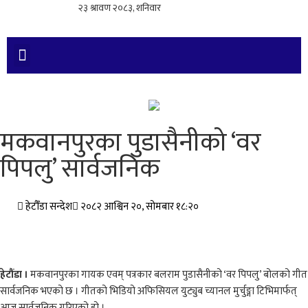
मकवानपुरका पुडासैनीको ‘वर
पिपलु’ सार्वजनिक
हेटौँडा सन्देश
२०८२ आश्विन २०, सोमबार १८:२०
हेटौंडा ।
मकवानपुरका गायक एवम् पत्रकार बलराम पुडासैनीको ‘वर पिपलु’ बोलको गीत
सार्वजनिक भएको छ । गीतको भिडियो अफिसियल युट्युब च्यानल मुर्चुङ्गा टिभिमार्फत्
आज सार्वजनिक गरिएको हो ।