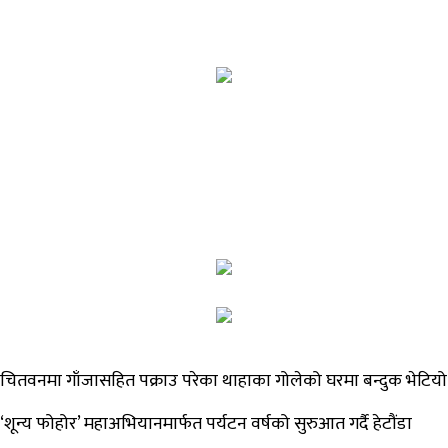
चितवनमा गाँजासहित पक्राउ परेका थाहाका गोलेको घरमा बन्दुक भेटियो
‘शून्य फोहोर’ महाअभियानमार्फत पर्यटन वर्षको सुरुआत गर्दै हेटौंडा