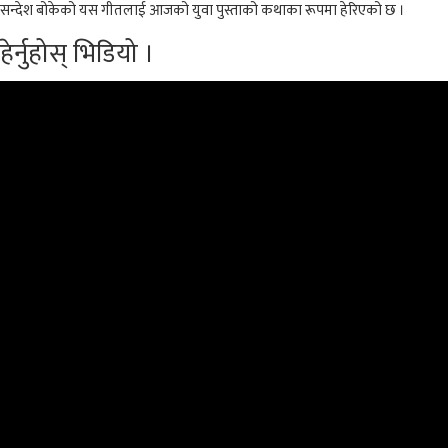
सन्देश बोकेको यस गीतलाई आजको युवा पुस्ताको कथाका रूपमा हेरिएको छ ।
हेर्नुहोस् भिडियो ।