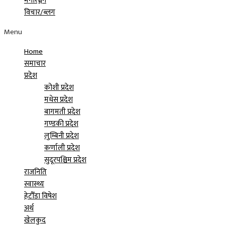
मनोरञ्जन
विचार/ब्लग
Menu
Home
समाचार
प्रदेश
कोशी प्रदेश
मधेस प्रदेश
बागमती प्रदेश
गण्डकी प्रदेश
लुम्बिनी प्रदेश
कर्णाली प्रदेश
सुदूरपश्चिम प्रदेश
राजनिति
स्वास्थ्य
हेटौँडा विषेश
अर्थ
खेलकुद