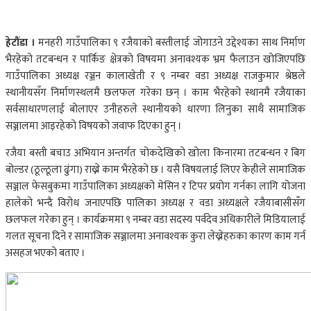
हेटौंडा ।
मनहरी गाउँपालिका ९ रजैयाको बस्तीलाई जोगाउने उद्देश्यका साथ निर्माण
भैरहेको तटबन्धन र पार्किङ क्षेत्रको विषयमा अनावश्यक भ्रम फैलाउन खोजिएपछि
गाउँपालिका अध्यक्ष रञ्जन कालाखेती र ९ नम्बर वडा अध्यक्ष राजकुमार श्रेष्ठले
स्थानीयसँग निर्माणस्थलमै छलफल गरेका छन् । काम भैरहेको स्थानमै रजैयाका
सर्वसाधारणलाई बोलाएर उनीहरुले स्थानीयको धारणा लिनुका साथै सामाजिक
सञ्जालमा आइरहेको विषयको जवाफ दिएका हुन् ।
रजैया बस्ती बचाउ अभियान अन्तर्गत चोकदेखिको खोला किनारमा तटबन्धन र बिग
बोल्डर (ठूल्ठूला ढुंगा) राख्ने काम भैरहेको छ । यसै विषयलाई लिएर केहीले सामाजिक
सञ्जाल फेसबुकमा गाउँपालिका अध्यक्षको मेसिन र टिपर प्रयोग गर्नका लागि योजना
हालेको भन्दै विरोध जनाएपछि पालिका अध्यक्ष र वडा अध्यक्षले रजैयाबासीसँग
छलफल गरेका हुन् । कार्यक्रममा ९ नम्बर वडा सदस्य पर्वदेव अधिकारीले मिडियालाई
गलत सूचना दिने र सामाजिक सञ्जालमा अनावश्यक कुरा लेख्नेहरुका कारण काम गर्न
असहज भएको बताए ।