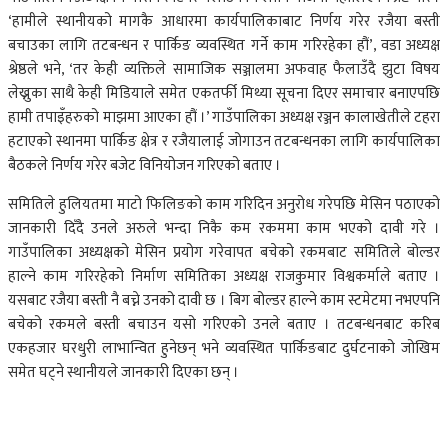
‘हामीले स्थानीयको मागकै आधारमा कार्यपालिकाबाट निर्णय गरेर रजैया बस्ती
बचाउका लागि तटबन्धन र पार्किङ व्यवस्थित गर्ने काम गरिरहेका हौं’, वडा अध्यक्ष
श्रेष्ठले भने, ‘तर केही व्यक्तिले सामाजिक सञ्जालमा अफवाह फैलाउँदै झुटा विषय
लेख्नुका साथै केही मिडियाले समेत एकतर्फी मिथ्या सूचना दिएर समाचार बनाएपछि
हामी तपाइँहरुको माझमा आएका हौं ।’ गाउँपालिका अध्यक्ष रञ्जन कालाखेतीले टहरा
हटाएको स्थानमा पार्किङ क्षेत्र र रजैयालाई जोगाउन तटबन्धनका लागि कार्यपालिका
बैठकले निर्णय गरेर बजेट विनियोजन गरिएको बताए ।
समितिले हुलियतमा माटो फिलिङको काम गरिदिन अनुरोध गरेपछि मेसिन पठाएको
जानकारी दिँदै उनले अरुले भन्दा निकै कम रकममा काम भएको दावी गरे ।
गाउँपालिका अध्यक्षको मेसिन प्रयोग गरेवापत बचेको रकमबाट समितिले बोल्डर
हाल्ने काम गरिरहेको निर्माण समितिका अध्यक्ष राजकुमार विश्वकर्माले बताए ।
यसबाट रजैया बस्ती नै बच्ने उनको दावी छ । बिग बोल्डर हाल्ने काम स्टमेटमा नभएपनि
बचेको रकमले बस्ती बचाउन यसो गरिएको उनले बताए । तटबन्धनबाट करिब
एकहजार घरधुरी लाभान्वित हुनेछन् भने व्यवस्थित पार्किङबाट दुर्घटनाको जोखिम
समेत घट्ने स्थानीयले जानकारी दिएका छन् ।