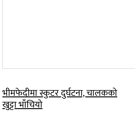
भीमफेदीमा स्कुटर दुर्घटना, चालकको
खुट्टा भाँचियो