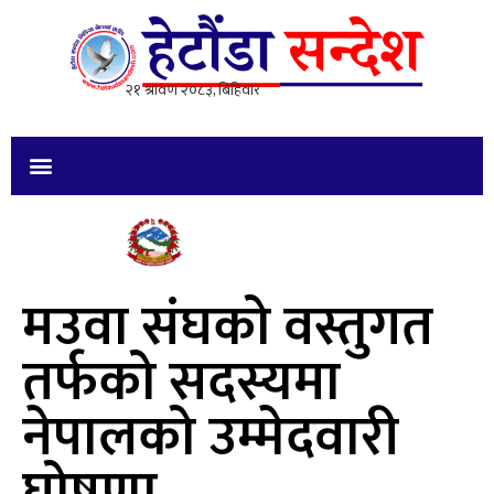
मउवा संघको वस्तुगत
तर्फको सदस्यमा
नेपालको उम्मेदवारी
घोषणा