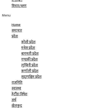
मनोरञ्जन
विचार/ब्लग
Menu
Home
समाचार
प्रदेश
कोशी प्रदेश
मधेस प्रदेश
बागमती प्रदेश
गण्डकी प्रदेश
लुम्बिनी प्रदेश
कर्णाली प्रदेश
सुदूरपश्चिम प्रदेश
राजनिति
स्वास्थ्य
हेटौँडा विषेश
अर्थ
खेलकुद