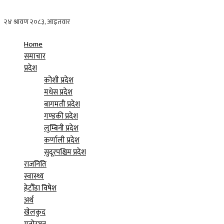
Home
समाचार
प्रदेश
कोशी प्रदेश
मधेस प्रदेश
बागमती प्रदेश
गण्डकी प्रदेश
लुम्बिनी प्रदेश
कर्णाली प्रदेश
सुदूरपश्चिम प्रदेश
राजनिति
स्वास्थ्य
हेटौँडा विषेश
अर्थ
खेलकुद