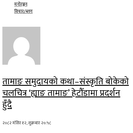
मनोरञ्जन
विचार/ब्लग
तामाङ समुदायको कथा–संस्कृति बोकेको
चलचित्र ‘ह्याङ तामाङ’ हेटौँडामा प्रदर्शन
हुँदै
२०८२ मंसिर १२, शुक्रबार २०:५८