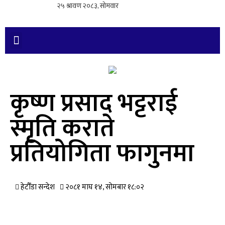
कृष्ण प्रसाद भट्टराई
स्मृति कराते
प्रतियोगिता फागुनमा
हेटौँडा सन्देश
२०८१ माघ १४, सोमबार १८:०२