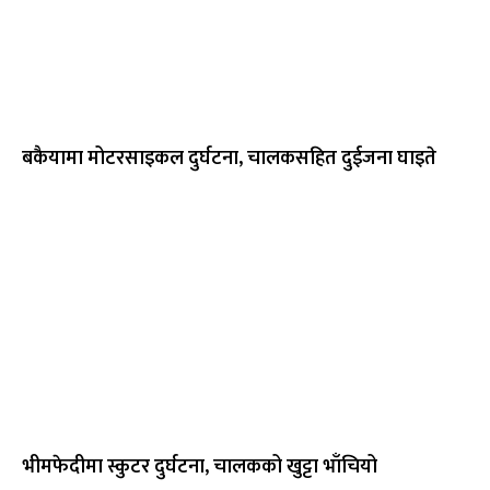
बकैयामा मोटरसाइकल दुर्घटना, चालकसहित दुईजना घाइते
भीमफेदीमा स्कुटर दुर्घटना, चालकको खुट्टा भाँचियो