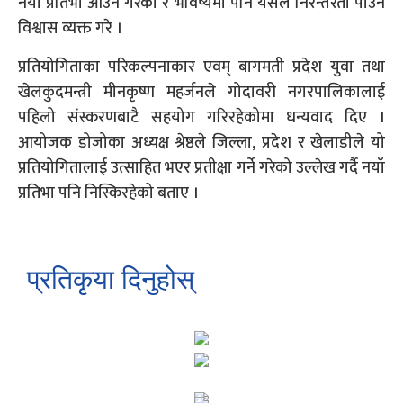
नयाँ प्रतिभा आउन गरेको र भविष्यमा पनि यसले निरन्तरता पाउन
विश्वास व्यक्त गरे ।
प्रतियोगिताका परिकल्पनाकार एवम् बागमती प्रदेश युवा तथा
खेलकुदमन्त्री मीनकृष्ण महर्जनले गोदावरी नगरपालिकालाई
पहिलो संस्करणबाटै सहयोग गरिरहेकोमा धन्यवाद दिए ।
आयोजक डोजोका अध्यक्ष श्रेष्ठले जिल्ला, प्रदेश र खेलाडीले यो
प्रतियोगितालाई उत्साहित भएर प्रतीक्षा गर्ने गरेको उल्लेख गर्दै नयाँ
प्रतिभा पनि निस्किरहेको बताए ।
प्रतिकृया दिनुहोस्