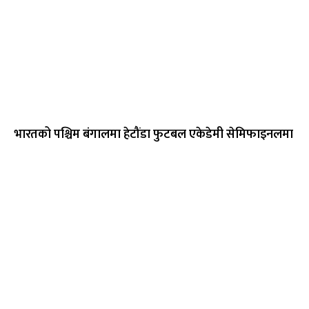
भारतको पश्चिम बंगालमा हेटौंडा फुटबल एकेडेमी सेमिफाइनलमा