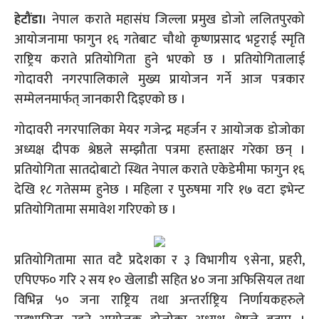
हेटौंडा।
नेपाल कराते महासंघ जिल्ला प्रमुख डोजो ललितपुरको
आयोजनामा फागुन १६ गतेबाट चौथो कृष्णप्रसाद भट्टराई स्मृति
राष्ट्रिय कराते प्रतियोगिता हुने भएको छ । प्रतियोगितालाई
गोदावरी नगरपालिकाले मुख्य प्रायोजन गर्ने आज पत्रकार
सम्मेलनमार्फत् जानकारी दिइएको छ ।
गोदावरी नगरपालिका मेयर गजेन्द्र महर्जन र आयोजक डोजोका
अध्यक्ष दीपक श्रेष्ठले सम्झौता पत्रमा हस्ताक्षर गरेका छन् ।
प्रतियोगिता सातदोबाटो स्थित नेपाल कराते एकेडेमीमा फागुन १६
देखि १८ गतेसम्म हुनेछ । महिला र पुरुषमा गरि १७ वटा इभेन्ट
प्रतियोगितामा समावेश गरिएको छ ।
प्रतियोगितामा सात वटै प्रदेशका र ३ विभागीय ९सेना, प्रहरी,
एपिएफ० गरि २ सय १० खेलाडी सहित ४० जना अफिसियल तथा
विभिन्न ५० जना राष्ट्रिय तथा अन्तर्राष्ट्रिय निर्णायकहरुले