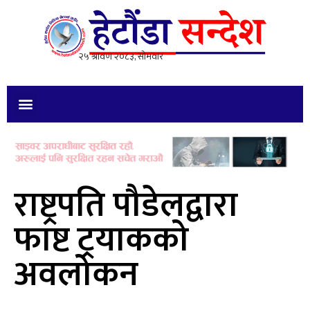
राष्ट्रपति पौडेलद्वारा
फाष्ट ट्रयाकको
अवलोकन