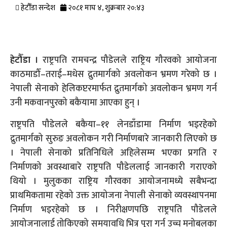
हेटौँडा सन्देश
२०८१ माघ ४, शुक्रबार २०:४३
हेटौँडा
।
राष्ट्रपति रामचन्द्र पौडेलले राष्ट्रिय गौरवको आयोजना
काठमाडौँ–तराई–मधेस द्रुतमार्गको अवलोकन भ्रमण गरेको छ ।
नेपाली सेनाको हेलिकप्टरमार्फत द्रुतमार्गको अवलोकन भ्रमण गर्न
उनी मकवानपुरको बकैयामा आएका हुन् ।
राष्ट्रपति पौडेलले बकैया–११ लेनडाँडामा निर्माण भइरहेको
द्रुतमार्गको सुरुङ अवलोकन गरी निर्माणबारे जानकारी लिएको छ
। नेपाली सेनाको प्रतिनिधिले अहिलेसम्म भएका प्रगति र
निर्माणको अवस्थाबारे राष्ट्रपति पौडेललाई जानकारी गराएको
थियो । मुलुकका राष्ट्रिय गौरवका आयोजनामध्ये सबैभन्दा
प्राथमिकतामा रहेको उक्त आयोजना नेपाली सेनाको व्यवस्थापनमा
निर्माण भइरहेको छ । निरीक्षणपछि राष्ट्रपति पौडेलले
आयोजनालाई तोकिएको समयावधि भित्र पूरा गर्न उच्च मनोबलका