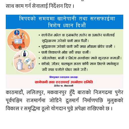
साथ काम गर्न सेनालाई निर्देशन दिए ।
काठमाडौं, ललितपुर, मकवानपुर हुँदै बाराको निजगढमा पुगेर
पूर्वपश्चिम राजमार्गमा जोडिने द्रुतमार्ग निर्माणपछि मुलुकको
विकास र समृद्धिमा ठूलो योगदान पुग्ने अपेक्षा राखिएको छ ।