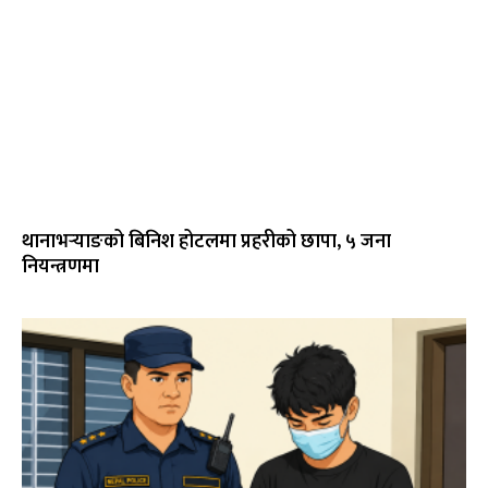
थानाभर्‍याङको बिनिश होटलमा प्रहरीको छापा, ५ जना
नियन्त्रणमा