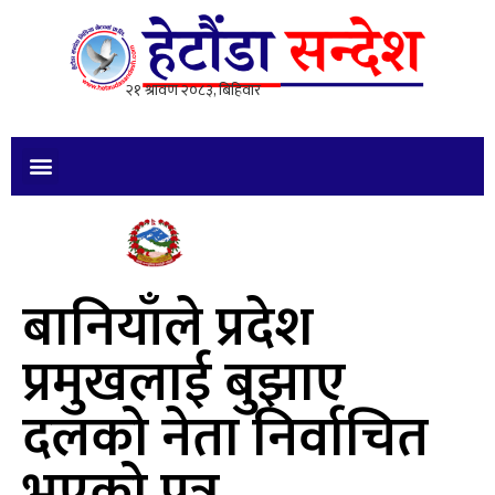
बानियाँले प्रदेश
प्रमुखलाई बुझाए
दलको नेता निर्वाचित
भएको पत्र