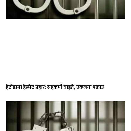
हेटौंडामा हेल्मेट प्रहार: सहकर्मी घाइते, एकजना पक्राउ