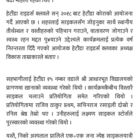
बढी महिला रहेका थिए ।
हेटौंडा राइडर्स क्लवले सन् २०१८ बाट हेटौंडा कोराको आयोजना
गर्दै आएको छ । शहरलाई साइकलसँग जोड्नुका साथै स्थानीय
तीर्थस्थल र वस्तीहरुको पहिचान गराउने, वातावरण जोगाउने र
स्वस्थ रहन मद्दत पु¥याउने उद्देश्यले कार्यक्रमलाई प्रत्येक वर्ष
निरन्तरता दिँदै गएको आयोजक हेटौंडा राइडर्स क्लवका अध्यक्ष
विकास ताम्राकारले बताए ।
सहभागीलाई हेटौंडा १५ नम्बर वडाले श्री आधारभूत विद्यालयको
प्रागणमा खानाको व्यवस्था गरेको थियो । कार्यक्रमकैबीच विस्तारै
साइकल चलाउने प्रतियोगिता समेत गरिएको थियो ।
प्रतियोगितामा राजिव ठाकुर प्रथम, सचिनराज रसाइली दोस्रो र
रनिस श्रेष्ठ तेस्रो भए । उनीहरुलाई लक्ष्मण साइकल स्टोर्सले
पुरस्कारको व्यवस्था गरेको थियो ।
यस्तै, निको अस्पताल प्रालिले एक÷एक जना ज्येष्ठ साइकलयात्री