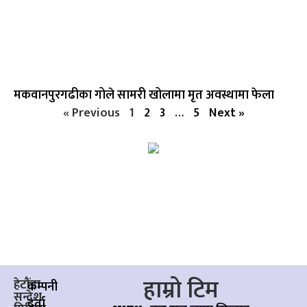
मकवानपुरगढीका गोले सामरी खोलामा मृत अवस्थामा फेला
« Previous
1
2
3
…
5
Next »
हाम्रो टिम
हेटौंडा
कम्पनी
सन्देश
दर्ता