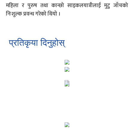
महिला र पुरुष तथा कान्छो साइकलयात्रीलाई मुटु जाँचको
निःशुल्क प्रवन्ध गरेको थियो ।
प्रतिकृया दिनुहोस्