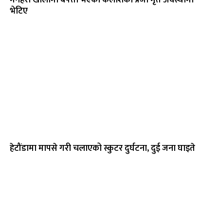
मनहरी खोलामा बेपत्ता भएका कैलाशका प्रजा मृत अवस्थामा
भेटिए
हेटौंडामा मापसे गरी चलाएको स्कुटर दुर्घटना, दुई जना घाइते