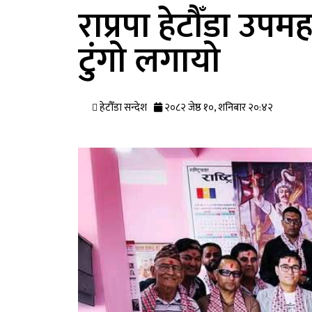
राप्रपा हेटौँडा 
टुंगो लगायो
हेटौँडा सन्देश
२०८२ जेष्ठ १०, शनिबार २०:४२