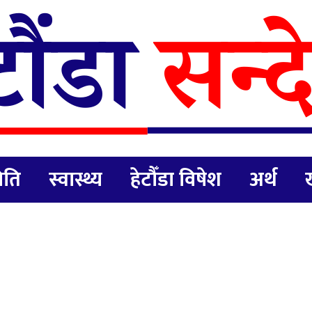
िति
स्वास्थ्य
हेटौँडा विषेश
अर्थ