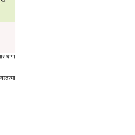
मार थापा
यस्तरमा