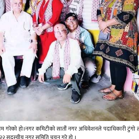
 हेटौँडा उपम गरेको हो।नगर कमिटीको सातौं नगर अधिवेशनले पदाधिकारी टुंग
२२ सदस्यीय नगर समिति चयन गरे हो ।