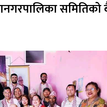
उपमहानगरपालिका समितिको