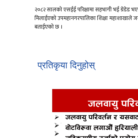
२०८२ सालको एसईई परिक्षामा सहभागी भई ग्रेडेड भएका 
मिलाईएको उपमहानगरपालिका शिक्षा महाशाखाले जनाएको
बताईएको छ ।
प्रतिकृया दिनुहोस्