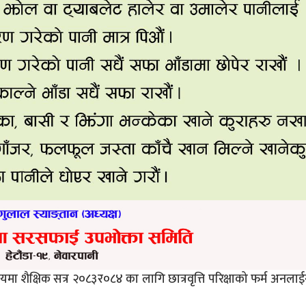
मा शैक्षिक सत्र २०८३र०८४ का लागि छात्रवृत्ति परिक्षाको फर्म अनलाई