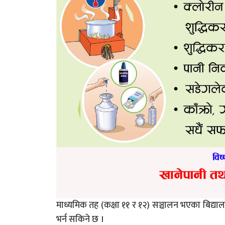
माध्यमिक तह (कक्षा ११ र १२) सञ्चालन भएका बिद्यालय
भर्न सकिने छ ।