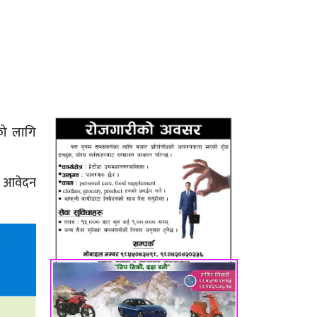
को लागि
को आवेदन