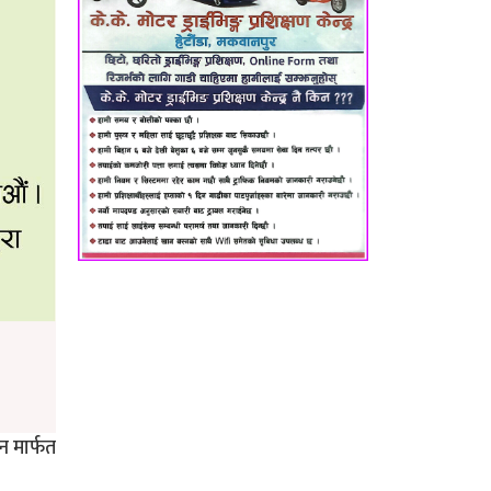
न मार्फत