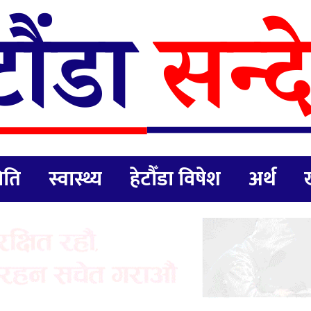
िति
स्वास्थ्य
हेटौँडा विषेश
अर्थ