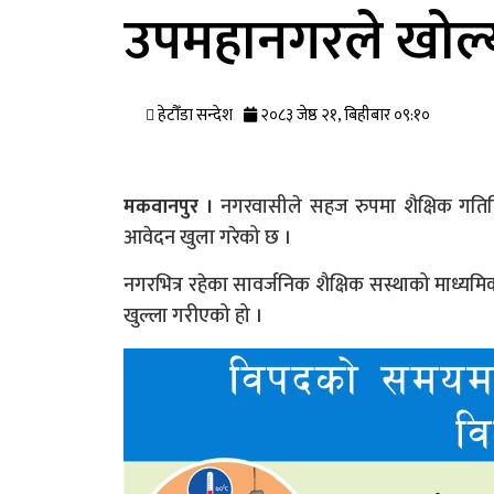
उपमहानगरले खोल्यो 
हेटौँडा सन्देश
२०८३ जेष्ठ २१, बिहीबार ०९:१०
मकवानपुर ।
नगरवासीले सहज रुपमा शैक्षिक गतिवि
आवेदन खुला गरेको छ ।
नगरभित्र रहेका सावर्जनिक शैक्षिक सस्थाको माध्यमिक 
खुल्ला गरीएको हो ।