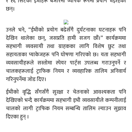
र १६ सिटका इभीहरू बजारमा व्यापक रूपमा प्रयोग भइरहेका
छन्।
उनले भने, “ईभीको प्रयोग बढेसँगै दुर्घटनाका घटनाहरू पनि
देखिन थालेका छन्, जसप्रति हामी सजग छौं।” कार्यक्रममा
सहभागी व्यवसायी तथा ग्राहकका लागि विशेष छुट तथा
सहायताका प्याकेजहरू पनि घोषणा गरिएको छ। यता सहभागी
व्यवसायीहरूले सस्तोमा स्पेयर पार्ट्स उपलब्ध गराउनुपर्ने र
चालकहरूलाई ट्राफिक नियम र व्यवहारिक तालिम अनिवार्य
गरिनुपर्नेमा जोड दिए।
ईभीको वृद्धि सँगसँगै सुरक्षा र चेतनाको आवश्यकता पनि
देखिएको भन्दै कार्यक्रममा सहभागी इभी व्यवसायीले कम्पनीलाई
चालको लागी ट्राफिक नियम सम्बन्धि तालिम ल्याउन सुझाव
दिएका हुन् ।