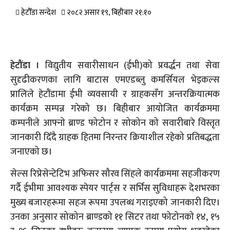
हेटौँडा सन्देश
२०८२ असार १९, बिहीबार २१:१०
हेटौंडा ।
विद्युतीय सवारीसाधन (ईभी)को प्रवर्द्धन तथा सेवा
सुदृढीकरणका लागि बाटास एमएडब्लु कमर्सियल भेइकल्स
प्रालिले हेटौंडामा ईभी व्यवसायी र ग्राहकसँग अन्तरक्रियात्मक
कार्यक्रम सम्पन्न गरेको छ। बिहीबार आयोजित कार्यक्रममा
कम्पनीले आफ्नो ब्राण्ड फोटोन र सोकोन को सवारीबारे विस्तृत
जानकारी दिँदै ग्राहक हितमा निरन्तर क्रियाशील रहेको प्रतिबद्धता
जनाएको छ।
सेल्स रिप्रेसेन्टेटिभ अफिसर सौरव सिंहले कार्यक्रममा सहजीकरण
गर्दै ईभीमा आवश्यक स्पेयर पार्ट्स र सर्भिस सुविधाहरू देशभरका
मुख्य बजारहरूमा सहज रूपमा उपलब्ध गराइएको जानकारी दिए।
उनका अनुसार सोकोन ब्राण्डको ११ सिटर तथा फोटोनको १४, १५