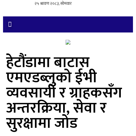
हेटौंडामा बाटास
एमएडब्लुको ईभी
व्यवसायी र ग्राहकसँग
अन्तरक्रिया, सेवा र
सुरक्षामा जोड