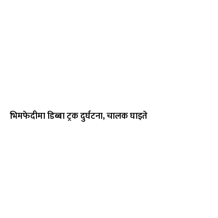
भिमफेदीमा डिब्बा ट्रक दुर्घटना, चालक घाइते