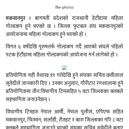
file-photo
मकवानपुर ।
बागमती प्रदेशको राजधानी हेटौंडामा महिला
गोल्डकप हुने भएको छ । जिल्ला फुटबल संघ मकवानपुरको
आयोजनामा महिला गोल्डकप हुने भएको हो ।
विगत ६ वर्षदेखि पुरुषतर्फ गोल्डकप गर्दै आएको संघले पहिलो
पटक हेटौंडामा महिला गोल्डकपको आयोजना गर्न लागेको हो ।
प्रतियोगिता यही वैशाख १९ गतेदेखि हुने संघका सचिव छवीलाल
सुवेदीले जानकारी दिए । उनका अनुसार, गौरीटार रंगशालामा हुने
प्रतियोगितामा तीन विभागीय टिमसहित ५ वटा जिल्लाका क्लबले
सहभागिता जनाउनेछन् ।
विभागीय टिमहरु नेपाल आर्मी, नेपाल पुलीस, एपिएफ सहित
मकवानपुर, चितवन, सर्लाही, रौतहट र बारा जिल्लाका गरि ८ वटा
क्लबले सहभागिता जनाउने भएको संघका सचिव सुवेदीले बताए