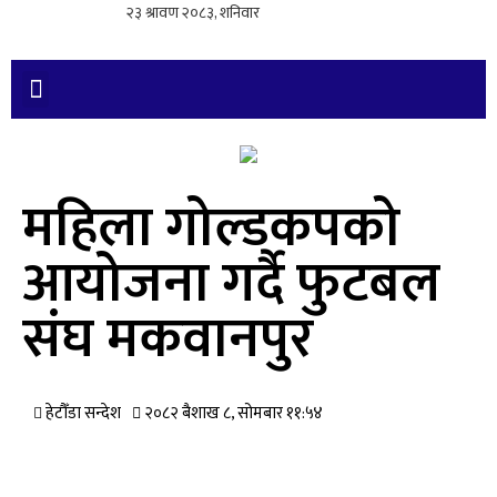
महिला गोल्डकपको
आयोजना गर्दै फुटबल
संघ मकवानपुर
हेटौँडा सन्देश
२०८२ बैशाख ८, सोमबार ११:५४