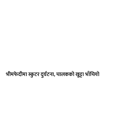
भीमफेदीमा स्कुटर दुर्घटना, चालकको खुट्टा भाँचियो