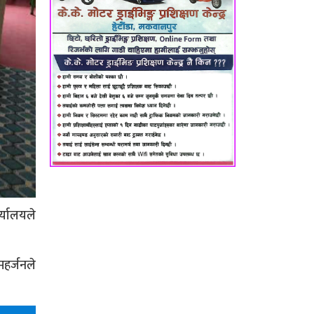
्यालयले
हर्जनले