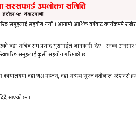
भरिङ समुहलाई सहयोग गर्यौ । आगामी आर्थिक वर्षबाट कार्यक्रममै राखे
एको वडा सचिव राम प्रसाद गुरागाईले जानकारी दिए । उनका अनुसा
पुर रिकभरिङ समुहलाई कुर्सी सहयोग गरिएको छ ।
ा कार्यालयमा वडाध्यक्ष महर्जन, वडा सदस्य सुरज बर्तौलाले स्टेशनरी हस
दिँदै आएको छ ।