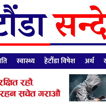
िति
स्वास्थ्य
हेटौँडा विषेश
अर्थ