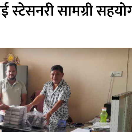
ाई स्टेसनरी सामग्री सहयो