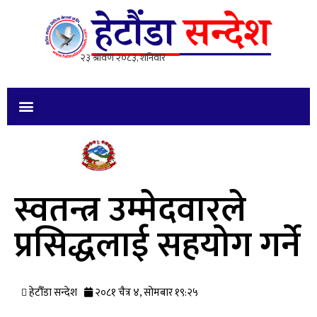
स्वतन्त्र उम्मेदवारले
प्रसिद्धलाई सहयोग गर्ने
हेटौँडा सन्देश
२०८१ चैत्र ४, सोमबार १९:२५