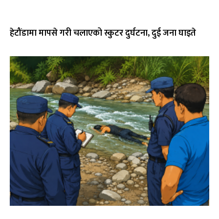
हेटौंडामा मापसे गरी चलाएको स्कुटर दुर्घटना, दुई जना घाइते