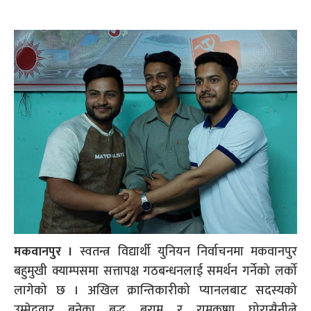
मकवानपुर ।
स्वतन्त्र विद्यार्थी युनियन निर्वाचनमा मकवानपुर
बहुमुखी क्याम्पसमा सत्तापक्ष गठबन्धनलाई समर्थन गर्नेको लर्को
लागेको छ । अखिल क्रान्तिकारीको प्यानलबाट सदस्यको
उम्मेदवार बनेका बुद्ध बराम र रामकृष्ण घोरासैनीले