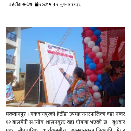
हेटौँडा सन्देश
२०८१ माघ २, बुधबार १९:३६
मकवानपुर ।
मकवानपुरको हेटौंडा उपमहानगरपालिका वडा नम्वर
१२ बालमैत्री स्थानीय शासनयुक्त वडा घोषणा भएको छ । बुधबार
एक औपचारिक कार्यक्रमबीच उपमहानगरपालिकाकी मेयर