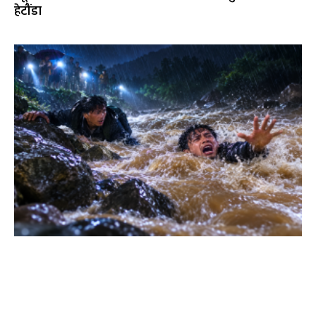
हेटौंडा