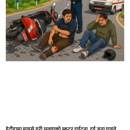
हेटौंडामा मापसे गरी चलाएको स्कुटर दुर्घटना, दुई जना घाइते