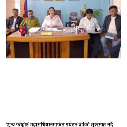
‘शून्य फोहोर’ महाअभियानमार्फत पर्यटन वर्षको सुरुआत गर्दै