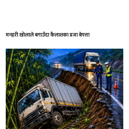
मनहरी खोलाले बगाउँदा कैलाशका प्रजा बेपत्ता