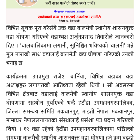
विभिन्न सूचक पूरा गरेसँगै उक्त वडा बालमैत्री स्थानीय शासनयुक्त
वडा घोषणा गरिएको वडाध्यक्ष अर्जुनप्रसाद तिवारीले जानकारी
दिए । ‘बालबालिकामा लगानी, सुनिश्चित भविष्यको थालनी’ भन्ने
मुल नाराको साथ वडालाई बालमैत्री वडा घोषणा गरिएको उनको
भनाई छ ।
कार्यक्रममा उपप्रमुख राजेश बानिँया, विभिन्न वडाका वडा
अध्यक्षहरु लगायतको आतिथ्यता रहेको थियो । सो अवसरमा
विभिन्न क्षेत्रबाट वडालाई बालमैत्री स्थानीय शासनयुक्त वडा
घोषणामा सहयोग पुर्याएको भन्दै हेटौंडा उपमहानगरपालिका,
जिल्ला समन्वय समिति मकवानपुर, माइती नेपाल मकवानपुर,
मामाघर नेपाललगायतका संस्थालाई प्रसंशा पत्र प्रदान गरिएको
थियो । १९ वडा रहेको हेटौंडा उपमहानगरपालिकामा पछिल्लो
समयमा बालमैत्री स्थानीय शासनयुक्त वडा घोषणा हुने क्रम बढ्दो