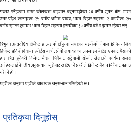
प्रहरीले पक्राउ गरेको छ ।
पक्राउ पर्नेहरूमा भारत कोलकत्ता बाह्रसान बवुनगाद्धीका २४ वर्षीय सुमन धोष, भारत
उत्तर प्रदेश कानपुरका २५ वर्षीय अमित यादव, भारत बिहार सहरसा–२ बखरीका २७
वर्षीय सुमन्त कुमार र भारत बिहार सहरसा हरंसरीका ३० वर्षीय ब्रजेश कुमार रहेका छन् ।
त्रिभुवन अन्तर्राष्ट्रिय क्रिकेट ग्राउन्ड कीर्तिपुरमा संचालन भइरहेको नेपाल प्रिमियर लिग
क्रिकेट प्रतियोगितामा स्पोर्टस बाजी, प्रोबो लगायतका अनलाइन बेटिङ एपबाट पैसाको
हार जित हुनेगरी क्रिकेट मैदान भित्रैबाट सट्टेबाजी खेल्ने, खेलाउने कार्यमा संलग्न
उनीहरूलाई केन्द्रीय अनुसन्धान ब्यूरोबाट खटिएको प्रहरीले क्रिकेट मैदान भित्रैबाट पक्राउ
गरेको हो ।
प्रहरीका अनुसार प्रहरीले आवश्यक अनुसन्धान गरिरहेको छ ।
प्रतिकृया दिनुहोस्