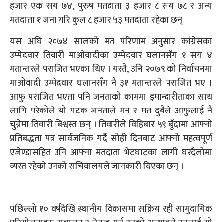
हजार एक सय ७४, पुरुष मतदाता ३ हजार ८ सय ७८ र अन्य
मतदाता १ जना गरि कुल ८ हजार ५३ मतदाता रहेका छन्
यस अघि २०७४ सालको मत परिणाम अनुसार कांग्रेसका
उम्मेदवार तिवारी माओवादीका उम्मेदवार घलानसँग १ सय ४
मतान्तरले पराजित भएका थिए । यस्तै, उनि २०७९ को निर्वाचनमा
माओवादी उम्मेदवार घलानसँग नै ३१ मतान्तरले पराजित भए ।
आफु पराजित भएता पनि जनताको काममा इमान्दारीताका साथ
लागि परेकोले यो पटक जनताले मन र मत दुबैले आफुलाई नै
चुन्नेमा तिवारी बिश्वस्त छन् । तिवारीले विहिबार ५९ बुँदामा आफ्नो
प्रतिबद्धता पत्र सार्वजनिक गर्दै सोही दिनबाट आफ्नो महत्वपूर्ण
एजेण्डासहित उनि आफ्ना मतदाता भेटघाटका लागी घरदैलोमा
व्यस्त रहेको उनको सचिवालयले जानकारी दिएका छन् ।
पछिल्लो १० वर्षदेखि स्थानीय विकासमा सक्रिय रही सामुदायिक