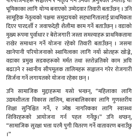
परियोजनाहरू सञ्चालन र नेतृत्व गर्न उनको अनुभवले उनलाई यो
भूमिकाका लागि योग्य बनाएको उम्मेदवार तिवारी बताउँछन् । उनि
सामूहिक नेतृत्वको पक्षमा समुदायको सहभागितालाई प्राथमिकता
दिएर पारदर्शी र जवाफदेही शैलीमा काम गर्ने बताउँछन् । वडाको
मुख्य रूपमा पुर्वाधार र बेरोजगारी जस्ता समस्याहरू प्राथमिकतामा
राखेर समाधान गर्ने योजना रहेको तिवारी बताउँछन् । जसमा
खानेपानी परियोजनाको स्थायित्वका लागि नयाँ स्रोतहरू खोज्ने,
वडाका प्रमुख सडकहरूको मर्मत तथा स्तरोन्नतिको काम अघि
बढाउने र स्थानीय सीपमूलक तालिमहरू सञ्चालन गरेर रोजगारी
सिर्जना गर्ने लगायतको योजना रहेका छन् ।
उनि सामाजिक मुद्दाहरूमा यसो भन्छन्, “महिलाका लागि
उद्यमशीलता विकास तालिम, बालबालिकाका लागि गुणस्तरीय
शिक्षा सुनिश्चित गर्ने, र ज्येष्ठ नागरिकका लागि स्वास्थ्य
शिविरहरूको आयोजना गर्न पहल गर्नेछु।” उनि थप्छन्,
“सामाजिक सुरक्षा भत्ता घरमै पुगी वितरण गर्ने वातावरण बनाउँछु
।”