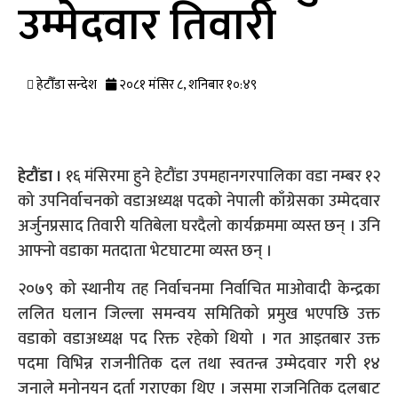
उम्मेदवार तिवारी
हेटौँडा सन्देश
२०८१ मंसिर ८, शनिबार १०:४९
हेटौंडा ।
१६ मंसिरमा हुने हेटौंडा उपमहानगरपालिका वडा नम्बर १२
को उपनिर्वाचनको वडाअध्यक्ष पदको नेपाली काँग्रेसका उम्मेदवार
अर्जुनप्रसाद तिवारी यतिबेला घरदैलो कार्यक्रममा व्यस्त छन् । उनि
आफ्नो वडाका मतदाता भेटघाटमा व्यस्त छन् ।
२०७९ को स्थानीय तह निर्वाचनमा निर्वाचित माओवादी केन्द्रका
ललित घलान जिल्ला समन्वय समितिको प्रमुख भएपछि उक्त
वडाको वडाअध्यक्ष पद रिक्त रहेको थियो । गत आइतबार उक्त
पदमा विभिन्न राजनीतिक दल तथा स्वतन्त्र उम्मेदवार गरी १४
जनाले मनोनयन दर्ता गराएका थिए । जसमा राजनितिक दलबाट