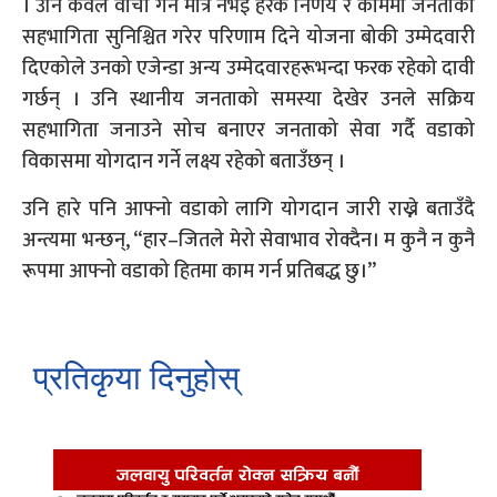
। उनि केवल वाचा गर्ने मात्र नभई हरेक निर्णय र काममा जनताको
सहभागिता सुनिश्चित गरेर परिणाम दिने योजना बोकी उम्मेदवारी
दिएकोले उनको एजेन्डा अन्य उम्मेदवारहरूभन्दा फरक रहेको दावी
गर्छन् । उनि स्थानीय जनताको समस्या देखेर उनले सक्रिय
सहभागिता जनाउने सोच बनाएर जनताको सेवा गर्दै वडाको
विकासमा योगदान गर्ने लक्ष्य रहेको बताउँछन् ।
उनि हारे पनि आफ्नो वडाको लागि योगदान जारी राख्ने बताउँदै
अन्त्यमा भन्छन्, “हार–जितले मेरो सेवाभाव रोक्दैन। म कुनै न कुनै
रूपमा आफ्नो वडाको हितमा काम गर्न प्रतिबद्ध छु।”
प्रतिकृया दिनुहोस्