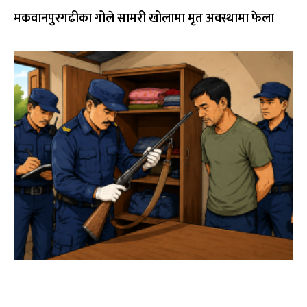
मकवानपुरगढीका गोले सामरी खोलामा मृत अवस्थामा फेला