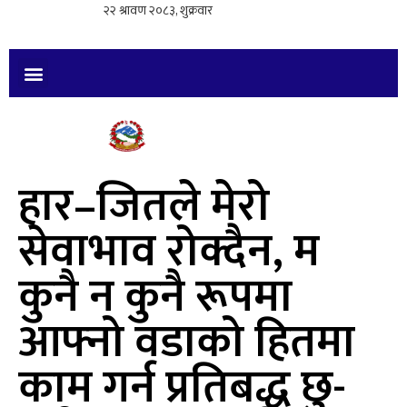
हार–जितले मेरो
सेवाभाव रोक्दैन, म
कुनै न कुनै रूपमा
आफ्नो वडाको हितमा
काम गर्न प्रतिबद्ध छु-