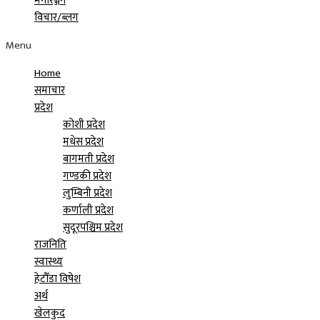
मनोरञ्जन
विचार/ब्लग
Menu
Home
समाचार
प्रदेश
कोशी प्रदेश
मधेस प्रदेश
बागमती प्रदेश
गण्डकी प्रदेश
लुम्बिनी प्रदेश
कर्णाली प्रदेश
सुदूरपश्चिम प्रदेश
राजनिति
स्वास्थ्य
हेटौँडा विषेश
अर्थ
खेलकुद