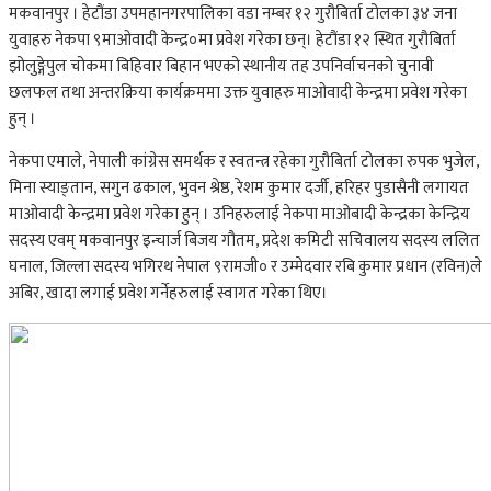
मकवानपुर । हेटौंडा उपमहानगरपालिका वडा नम्बर १२ गुरौबिर्ता टोलका ३४ जना
युवाहरु नेकपा ९माओवादी केन्द्र०मा प्रवेश गरेका छन्। हेटौंडा १२ स्थित गुरौबिर्ता
झोलुङ्गेपुल चोकमा बिहिवार बिहान भएको स्थानीय तह उपनिर्वाचनको चुनावी
छलफल तथा अन्तरक्रिया कार्यक्रममा उक्त युवाहरु माओवादी केन्द्रमा प्रवेश गरेका
हुन् ।
नेकपा एमाले, नेपाली कांग्रेस समर्थक र स्वतन्त्र रहेका गुरौबिर्ता टोलका रुपक भुजेल,
मिना स्याङ्तान, सगुन ढकाल, भुवन श्रेष्ठ, रेशम कुमार दर्जी, हरिहर पुडासैनी लगायत
माओवादी केन्द्रमा प्रवेश गरेका हुन् । उनिहरुलाई नेकपा माओबादी केन्द्रका केन्द्रिय
सदस्य एवम् मकवानपुर इन्चार्ज बिजय गौतम, प्रदेश कमिटी सचिवालय सदस्य ललित
घनाल, जिल्ला सदस्य भगिरथ नेपाल ९रामजी० र उम्मेदवार रबि कुमार प्रधान (रविन)ले
अबिर, खादा लगाई प्रवेश गर्नेहरुलाई स्वागत गरेका थिए।