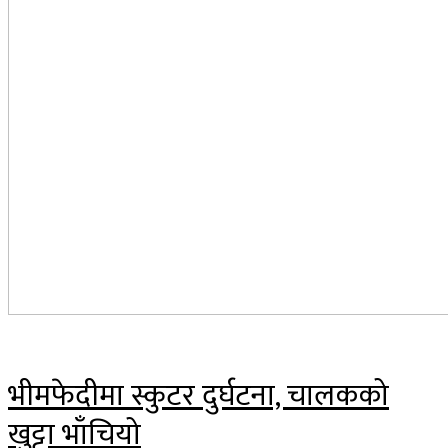
भीमफेदीमा स्कुटर दुर्घटना, चालकको
खुट्टा भाँचियो