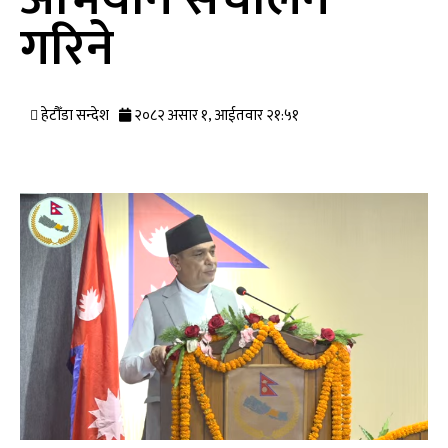
गरिने
हेटौँडा सन्देश
२०८२ असार १, आईतवार २१:५१