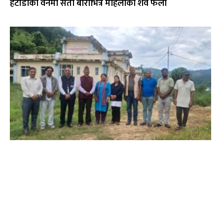
हेटौंडाको वनमा सेतो बोराभित्र महिलाको शव फेला