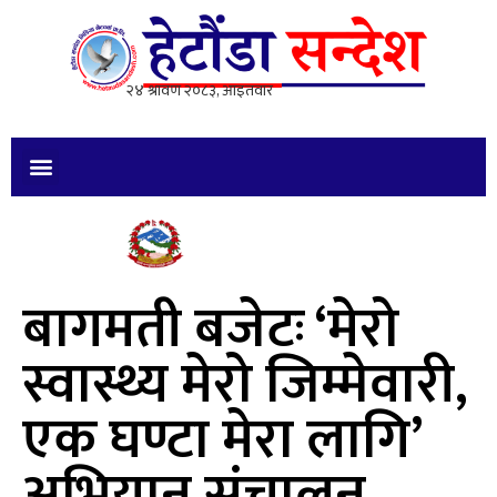
बागमती बजेटः ‘मेरो
स्वास्थ्य मेरो जिम्मेवारी,
एक घण्टा मेरा लागि’
अभियान संचालन