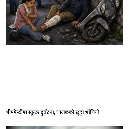
भीमफेदीमा स्कुटर दुर्घटना, चालकको खुट्टा भाँचियो