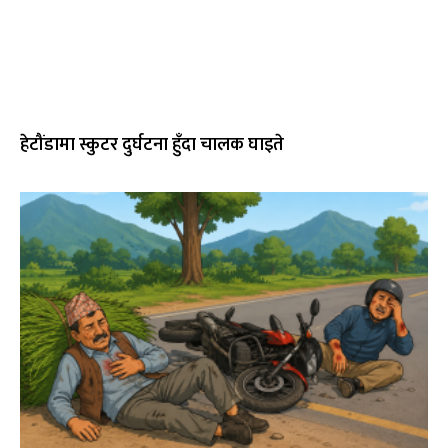
हेटौंडामा स्कुटर दुर्घटना हुँदा चालक घाइते