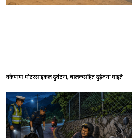
बकैयामा मोटरसाइकल दुर्घटना, चालकसहित दुईजना घाइते