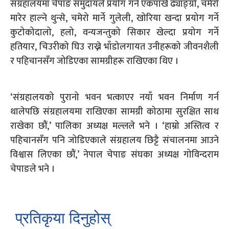
संग्रहालयमा चेपाङ समुदायले प्रयोग गर्ने एकपाखे ढ्याङ्ग्रो, चमेरो
मारेर हाल्ने थुन्से, चमेरो मार्ने गुलेली, खोरिया खन्दा प्रयोग गर्ने
कुटोकोदालो, हलो, वन्यजन्तुको सिकार खेल्दा प्रयोग गर्ने
हतियार, चिउरीको घिउ राख्ने भाँडोलगायत उनीहरूको जीवनशैली
र पहिचानसँग जोडिएका सामग्रीहरू राखिएका थिए ।
‘संग्रहालयको पुरानो भवन भत्काएर नयाँ भवन निर्माण गर्न
थालेपछि संग्रहालयमा राखिएका सामग्री कोठामा सुरक्षित साथ
राखेका छौं,’ पालिका अध्यक्ष मल्लले भने । ‘हाम्रो अस्तित्व र
पहिचानसँग पनि जोडिएकाले संग्रहालय छिट्टै संचालनमा आउने
विश्वास लिएका छौं,’ नेपाल चेपाङ संघका अध्यक्ष गोविन्दराम
चेपाङले भने ।
प्रतिकृया दिनुहोस्