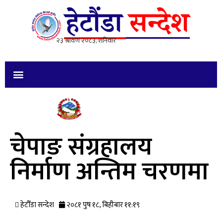
चेपाङ संग्रहालय
निर्माण अन्तिम चरणमा
हेटौँडा सन्देश
२०८१ पुष १८, बिहीबार ११:१९