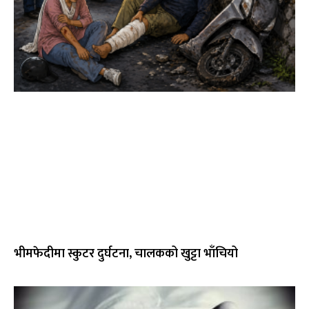
भीमफेदीमा स्कुटर दुर्घटना, चालकको खुट्टा भाँचियो