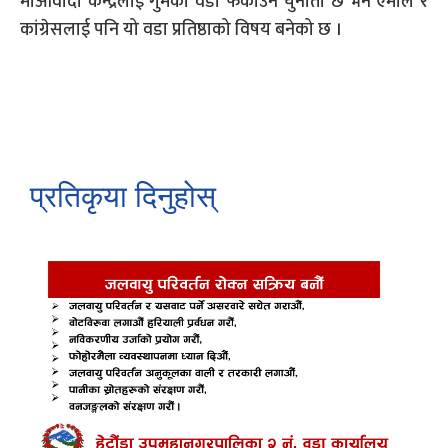
माओवादी केन्द्रलाई गुमेको वडा फर्काउने चुनौती छ भने एमाले र
कांग्रेसलाई पनि यो वडा प्रतिष्ठाको विषय बनेको छ ।
प्रतिकृया दिनुहोस्