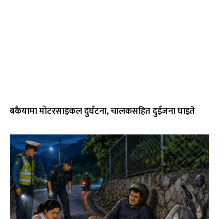
बकैयामा मोटरसाइकल दुर्घटना, चालकसहित दुईजना घाइते