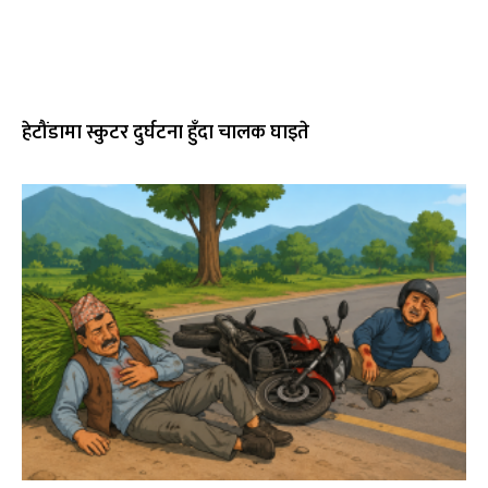
हेटौंडामा स्कुटर दुर्घटना हुँदा चालक घाइते