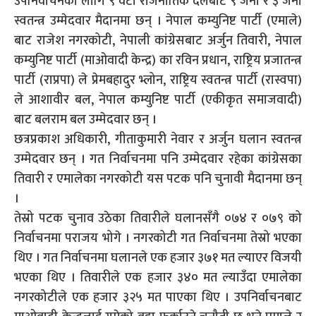
उपनिर्वाचनका लागि ९ वटा राजनीतिक दलबाट ९ जना र ३ जना
स्वतन्त्र उम्मेदवार मैदानमा छन् । नेपाल कम्युनिष्ट पार्टी (एमाले)
बाट राजेश नगरकोटी, नेपाली कांग्रेसबाट अर्जुन तिवारी, नेपाल
कम्युनिष्ट पार्टी (माओवादी केन्द्र) का रविन प्रधान, राष्ट्रिय प्रजातन्त्र
पार्टी (राप्रपा) ले प्रेमबहादुर भ्लोन, राष्ट्रिय स्वतन्त्र पार्टी (रास्वपा)
ले आशावीर बल, नेपाल कम्युनिष्ट पार्टी (एकीकृत समाजवादी)
बाट बलराम बल उम्मेदवार छन् ।
छत्रप्रकाश अधिकारी, गीताकुमारी नेवार र अर्जुन घलान स्वतन्त्र
उम्मेदवार छन् । गत निर्वाचनमा पनि उम्मेदवार रहेका कांग्रेसका
तिवारी र एमालेका नगरकोटी यस पटक पनि चुनावी मैदानमा छन्
।
तेस्रो पटक चुनाव उठेका तिवारीले घलानसँगै ०७४ र ०७९ को
निर्वाचनमा पराजय भोगे । नगरकोटी गत निर्वाचनमा तेस्रो भएका
थिए । गत निर्वाचनमा घलानले एक हजार ३७१ मत ल्याएर विजयी
भएका थिए । तिवारीले एक हजार ३४० मत ल्याउँदा एमालेका
नगरकोटीले एक हजार ३२५ मत पाएका थिए । उपनिर्वाचनबाट