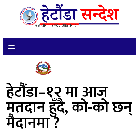
हेटौंडा–१२ मा आज
मतदान हुँदै, को-को छन्
मैदानमा ?