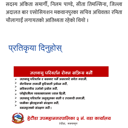
सदस्य अंकिता समार्गी, निलम पाण्डे, सीता तिमल्सिना, जिल्ला
अदालत बार एसोसियशन मकवानपुरका सचिव अधिवक्ता रमिता
चौलागाईँ लगायतको आतिथ्यता रहेको थियो ।
प्रतिकृया दिनुहोस्