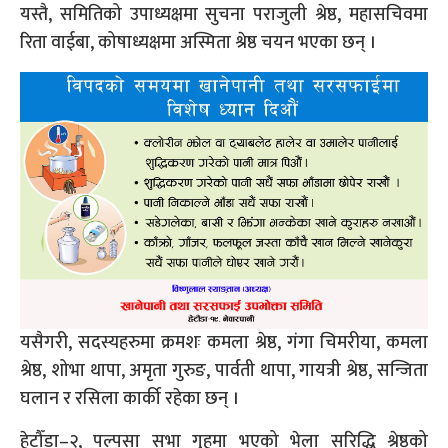
यस्तै, समितिको उपाध्यक्षमा सुचना पराजुली श्रेष्ठ, महासचिवमा
रिता वाईबा, कोषाध्यक्षमा अस्मिता श्रेष्ठ चयन भएका छन् ।
यसैगरी, सदस्यहरुमा क्रमशः कमला श्रेष्ठ, गंगा चिमरीया, कमला
श्रेष्ठ, शोभा थापा, अमृता गुरुङ, पार्वती थापा, गायत्री श्रेष्ठ, सन्जिता
घलान र रसिला कार्की रहेका छन् ।
हेटौँडा–२, पल्पसा सभा गृहमा भएको भेला सरिद्धि श्रेष्ठको