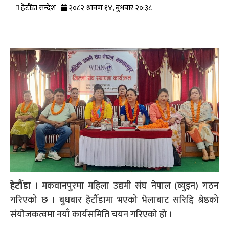
हेटौँडा सन्देश
२०८२ श्रावण १४, बुधबार २०:३८
हेटौँडा ।
मकवानपुरमा महिला उद्यमी संघ नेपाल (व्युइन) गठन
गरिएको छ । बुधबार हेटौँडामा भएको भेलाबाट सरिद्दि श्रेष्ठको
संयोजकत्वमा नयाँ कार्यसमिति चयन गरिएको हो ।