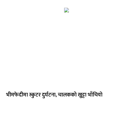
भीमफेदीमा स्कुटर दुर्घटना, चालकको खुट्टा भाँचियो