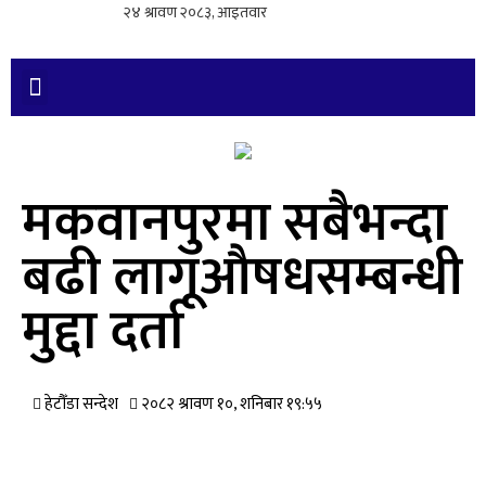
मकवानपुरमा सबैभन्दा
बढी लागूऔषधसम्बन्धी
मुद्दा दर्ता
हेटौँडा सन्देश
२०८२ श्रावण १०, शनिबार १९:५५