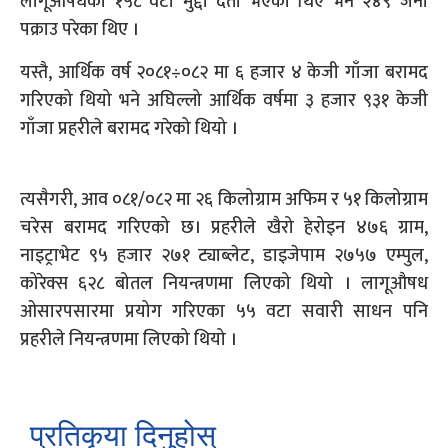
लागूऔषधका १५८ वटा मुद्दा दर्ता भएका थिए भने २४९ जना
पक्राउ परेका थिए ।
यस्तै, आर्थिक वर्ष २०८१÷०८२ मा ६ हजार ४ केजी गाँजा बरामद
गरिएको थियो भने अघिल्लो आर्थिक वर्षमा ३ हजार ९३१ केजी
गाँजा प्रहरीले बरामद गरेको थियो ।
त्यसैगरी, आव ०८१/०८२ मा २६ किलोग्राम अफिम र ५१ किलोग्राम
चरेस बरामद गरिएको छ। प्रहरीले खैरो हेरोइन ४७६ ग्राम,
नाइट्राभेट ९५ हजार २७१ ट्याब्लेट, डाइजेपाम २७५७ एम्पुल,
कोरेक्स ६२८ बोतल नियन्त्रणमा लिएको थियो । लागूऔषध
ओसारपसारमा प्रयोग गरिएका ५५ वटा सवारी साधन पनि
प्रहरीले नियन्त्रणमा लिएको थियो ।
प्रतिकृया दिनुहोस्