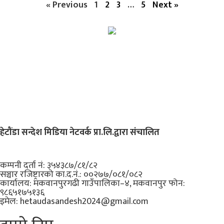
« Previous
1
2
3
…
5
Next »
हेटौंडा सन्देश मिडिया नेटवर्क प्रा.लि.द्वारा संचालित
कम्पनी दर्ता नं: ३५४३८७/८१/८२
सञ्चार रजिष्ट्रारको का.द.नं.:
००२७७/०८१/०८२
कार्यालय:
मकवानपुरगढी गाउँपालिका–४, मकवानपुर
फोन:
९८६५१७५१३६
इमेल:
hetaudasandesh2024@gmail.com