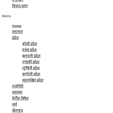
मनोरञ्जन
विचार/ब्लग
Menu
Home
समाचार
प्रदेश
कोशी प्रदेश
मधेस प्रदेश
बागमती प्रदेश
गण्डकी प्रदेश
लुम्बिनी प्रदेश
कर्णाली प्रदेश
सुदूरपश्चिम प्रदेश
राजनिति
स्वास्थ्य
हेटौँडा विषेश
अर्थ
खेलकुद