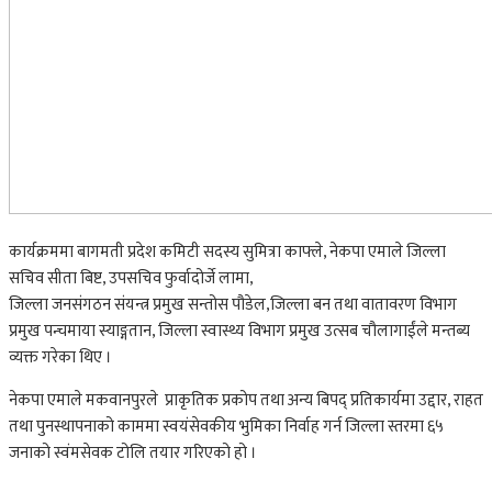
कार्यक्रममा बागमती प्रदेश कमिटी सदस्य सुमित्रा काफ्ले, नेकपा एमाले जिल्ला
सचिव सीता बिष्ट, उपसचिव फुर्वादोर्जे लामा,
जिल्ला जनसंगठन संयन्त्र प्रमुख सन्तोस पौडेल,जिल्ला बन तथा वातावरण विभाग
प्रमुख पन्चमाया स्याङ्गतान, जिल्ला स्वास्थ्य विभाग प्रमुख उत्सब चौलागाईंले मन्तब्य
व्यक्त गरेका थिए ।
नेकपा एमाले मकवानपुरले प्राकृतिक प्रकोप तथा अन्य बिपद् प्रतिकार्यमा उद्दार, राहत
तथा पुनस्थापनाको काममा स्वयंसेवकीय भुमिका निर्वाह गर्न जिल्ला स्तरमा ६५
जनाको स्वंमसेवक टोलि तयार गरिएको हो ।