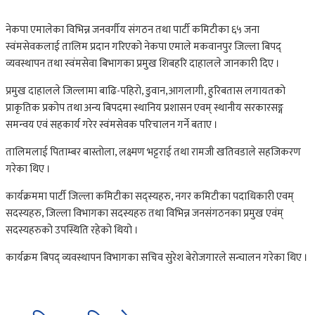
नेकपा एमालेका विभिन्न जनवर्गीय संगठन तथा पार्टी कमिटीका ६५ जना
स्वंमसेवकलाई तालिम प्रदान गरिएको नेकपा एमाले मकवानपुर जिल्ला बिपद्
व्यवस्थापन तथा स्वंमसेवा बिभागका प्रमुख शिबहरि दाहालले जानकारी दिए ।
प्रमुख दाहालले जिल्लामा बाढि-पहिरो, डुवान,आगलागी, हुरिबतास लगायतको
प्राकृतिक प्रकोप तथा अन्य बिपदमा स्थानिय प्रशासन एवम् स्थानीय सरकारसङ्ग
समन्वय एवं सहकार्य गरेर स्वंमसेवक परिचालन गर्ने बताए ।
तालिमलाई पिताम्बर बास्तोला, लक्ष्मण भट्टराई तथा रामजी खतिवडाले सहजिकरण
गरेका थिए ।
कार्यक्रममा पार्टी जिल्ला कमिटीका सद्स्यहरु, नगर कमिटीका पदाधिकारी एवम्
सदस्यहरु, जिल्ला विभागका सदस्यहरु तथा विभिन्न जनसंगठनका प्रमुख एवंम्
सदस्यहरुको उपस्थिति रहेको थियो ।
कार्यक्रम बिपद् व्यवस्थापन विभागका सचिव सुरेश बेरोजगारले सन्चालन गरेका थिए ।