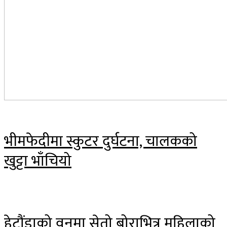
भीमफेदीमा स्कुटर दुर्घटना, चालकको
खुट्टा भाँचियो
हेटौंडाको वनमा सेतो बोराभित्र महिलाको