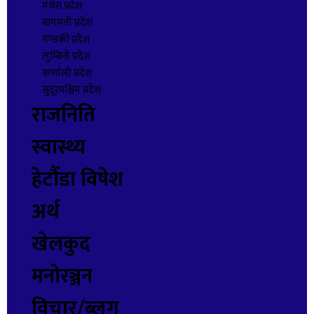
मधेस प्रदेश
बागमती प्रदेश
गण्डकी प्रदेश
लुम्बिनी प्रदेश
कर्णाली प्रदेश
सुदूरपश्चिम प्रदेश
राजनिति
स्वास्थ्य
हेटौँडा विषेश
अर्थ
खेलकुद
मनोरञ्जन
विचार/ब्लग