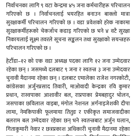
निर्वाचनका लागि ९ वटा केन्द्रमा ४५ जना कर्मचारीहरू परिचालन
गरिएको छ । निर्वाचनलाई भयरहित बनाउन बाक्लो मात्रा
सुरक्षाकर्मी परिचालन गरिएको छ । वडा प्रवेशको हरेक नाकामा
सुरक्षाकर्मीहरूको चेकजाँच कडाइ गरिएको छ भने ४ वटै सुरक्षा
निकायलाई सूक्ष्म तवरले सूचना सङ्कलन तथा सुरक्षाको सयन्त्रहरु
परिचालन गरिएको छ ।
हेटौँडा–१२ को एक वडा अध्यक्ष पदका लागि १२ जना उम्मेदवार
रहेका छन् । जसमध्ये दलबाट ९ जना र स्वतन्त्र ३ जना उम्मेदवार
चुनावी मैदानमा रहेका छन् । दलबाट एमालेका राजेश नगरकोटी,
कांग्रेसका अर्जुनप्रसाद तिवारी, माओवादी केन्द्रका रवि कुमार
प्रधान, रास्वपाका आशावीर बल, राप्रपाका प्रेमबहादुर भोलन,
जसपाका छविलाल वाइबा, मंगोल नेशनल अर्गनाइजेशकी दीपा
लामा, नेमकिपाकी फूलमाया तितुङ र एकीकृत समाजवादीका
बलराम बल उम्मेदवार रहेका छन् भने स्वतन्त्रबाट अर्जुन घलान,
गिताकुमारी नेवार र छत्रप्रकाश अधिकारी चुनावी मैदानमा रहेका