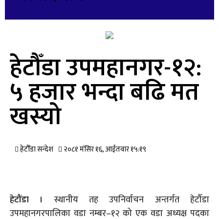
हेटौँडा उपमहानगर-१२:
५ हजार भन्दा बढि मत
खस्यो
हेटौँडा सन्देश
२०८१ मंसिर १६, आईतवार १५:१९
हेटौंडा
।
स्थानीय तह उपनिर्वाचन अन्तर्गत हेटौँडा
उपमहानगरपालिका वडा नम्बर–१२ को एक वडा अध्यक्ष पदका