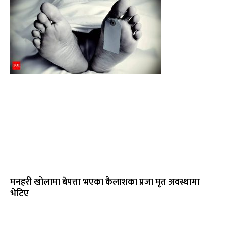
मनहरी खोलामा बेपत्ता भएका कैलाशका प्रजा मृत अवस्थामा
भेटिए