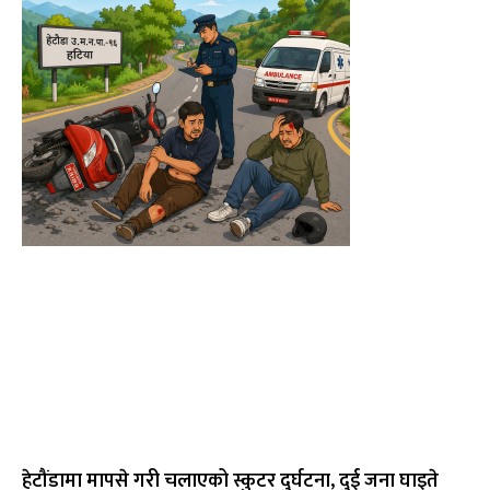
हेटौंडामा मापसे गरी चलाएको स्कुटर दुर्घटना, दुई जना घाइते