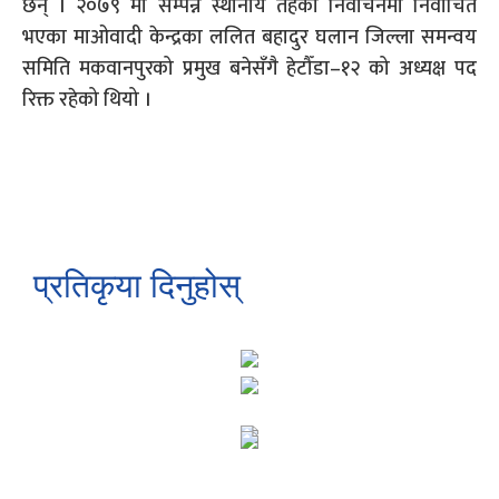
छन् । २०७९ मा सम्पन्न स्थानीय तहको निर्वाचनमा निर्वाचित
भएका माओवादी केन्द्रका ललित बहादुर घलान जिल्ला समन्वय
समिति मकवानपुरको प्रमुख बनेसँगै हेटौँडा–१२ को अध्यक्ष पद
रिक्त रहेको थियो ।
प्रतिकृया दिनुहोस्