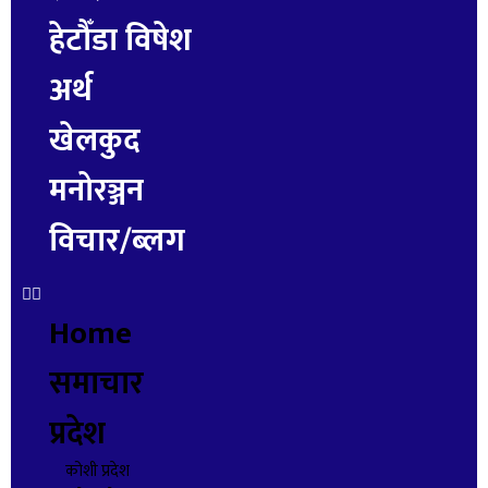
हेटौँडा विषेश
अर्थ
खेलकुद
मनोरञ्जन
विचार/ब्लग
Home
समाचार
प्रदेश
कोशी प्रदेश