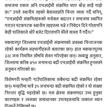
समाजमा एकल अनि एचआईभी संक्रमित भएर बाँच्न साह्रै गाह्रो
छ।” उनले स्थानीय तहको बेवास्ताप्रति चिन्ता व्यक्त गर्दै भनिन्,
“एचआईभी संक्रमितहरूको मनोबल बढाउन र समाजमा स्थापित
गराउन पटकपटक स्थानीय तहहरुमा भन्ने र निवेदन दिने गरेतापनि
केही पालिकाले थोरै बजेट दिएतापनि धेरैले वास्ता नै गर्दैन।”
मकवानपुर जिल्लामा एचआईभी संक्रमणको अवस्था चिन्ताजनक
रहेको कार्यक्रम सहभागीहरूले बताएका छन्। हाल मकवानपुरमा
३२८ जना नियमित औषधि सेवन गरिरहेका छन्। तथ्याङ्क अनुसार,
जिल्लामा करिब ४५० जनाभन्दा बढी एचआईभी संक्रमित हुनसक्ने
अनुमान गरिएको छ।
विशेषगरी मनहरी गाउँपालिकामा सबैभन्दा बढी संक्रमित रहेका
छन्। मनहरीमा मात्रै ३५ जनाभन्दा बढी संक्रमित रहेको र यो संख्या
निरन्तर वृद्धि भइरहेको छ। यस क्षेत्रमा संक्रमणदर उच्च हुनुका
कारणहरू र त्यसका समाधानका उपायहरूमाथि तत्काल ध्यान
दिनुपर्ने देखिएको छ।