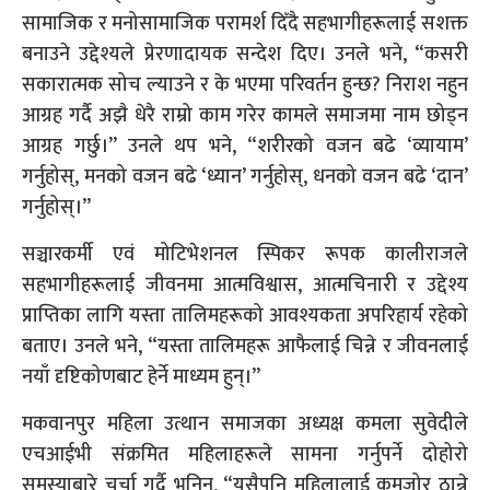
सामाजिक र मनोसामाजिक परामर्श दिँदै सहभागीहरूलाई सशक्त
बनाउने उद्देश्यले प्रेरणादायक सन्देश दिए। उनले भने, “कसरी
सकारात्मक सोच ल्याउने र के भएमा परिवर्तन हुन्छ? निराश नहुन
आग्रह गर्दै अझै धेरै राम्रो काम गरेर कामले समाजमा नाम छोड्न
आग्रह गर्छु।” उनले थप भने, “शरीरको वजन बढे ‘व्यायाम’
गर्नुहोस्, मनको वजन बढे ‘ध्यान’ गर्नुहोस्, धनको वजन बढे ‘दान’
गर्नुहोस्।”
सञ्चारकर्मी एवं मोटिभेशनल स्पिकर रूपक कालीराजले
सहभागीहरूलाई जीवनमा आत्मविश्वास, आत्मचिनारी र उद्देश्य
प्राप्तिका लागि यस्ता तालिमहरूको आवश्यकता अपरिहार्य रहेको
बताए। उनले भने, “यस्ता तालिमहरू आफैलाई चिन्ने र जीवनलाई
नयाँ दृष्टिकोणबाट हेर्ने माध्यम हुन्।”
मकवानपुर महिला उत्थान समाजका अध्यक्ष कमला सुवेदीले
एचआईभी संक्रमित महिलाहरूले सामना गर्नुपर्ने दोहोरो
समस्याबारे चर्चा गर्दै भनिन्, “यसैपनि महिलालाई कमजोर ठान्ने