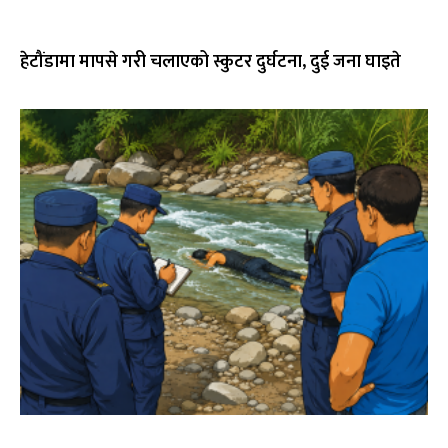
हेटौंडामा मापसे गरी चलाएको स्कुटर दुर्घटना, दुई जना घाइते