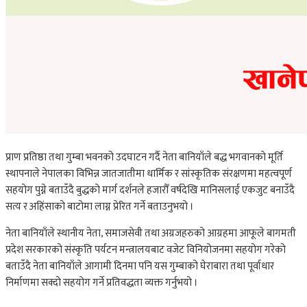
प्राण प्रतिष्ठा तथा गुम्बा भवनको उदघाटन गर्दै नेता बानियाँले बद्ध भगवानकाे मूर्ति
स्थापनाले नेपालका विभिन्न जातजातीमा धार्मिक र सांस्कृतिक संरक्षणमा महत्वपूर्ण
सहयोग पुग्ने बताउँदै बुद्धको मार्ग दर्शनले हजारौँ वर्षदेखि मानिसलाई एकजुट बनाउँदै
सत्य र अहिंसाको बाटोमा लाग्न प्रेरित गर्ने बताउनुभयो ।
नेता बानियाँले स्थानीय नेता, समाजसेवी तथा अग्रजहरुको आग्रहमा आफूले बागमती
प्रदेश सरकारको संस्कृति पर्यटन मन्त्रालयबाट वजेट विनियोजनमा सहयोग गरेको
बताउँदै नेता बानियाँले आगामी दिनमा पनि यस गुम्बाको घेराबारा तथा पूर्वाधार
निर्माणमा सक्दो सहयोग गर्ने प्रतिवद्धता व्यक्त गर्नुभयो ।