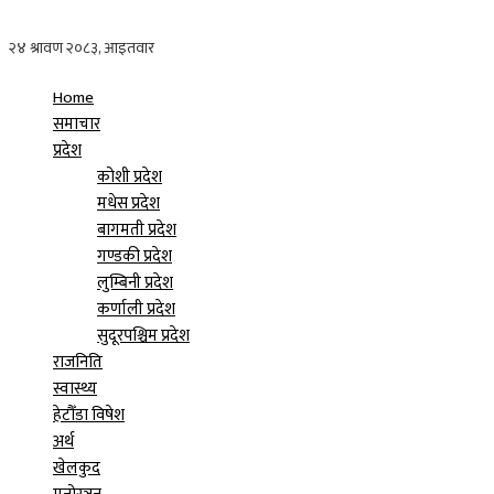
Home
समाचार
प्रदेश
कोशी प्रदेश
मधेस प्रदेश
बागमती प्रदेश
गण्डकी प्रदेश
लुम्बिनी प्रदेश
कर्णाली प्रदेश
सुदूरपश्चिम प्रदेश
राजनिति
स्वास्थ्य
हेटौँडा विषेश
अर्थ
खेलकुद