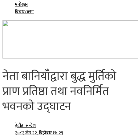
मनोरञ्जन
विचार/ब्लग
नेता बानियाँद्वारा बुद्ध मुर्तिको
प्राण प्रतिष्ठा तथा नवनिर्मित
भवनको उद्घाटन
हेटौँडा सन्देश
२०८२ जेष्ठ २२, बिहीबार १४:२९