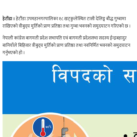
हेटौंडा ।
हेटौंडा उपमहानगरपालिका १८ खट्कुलेस्थित टासी देलिङ्ग बौद्ध गुम्बामा
राखिएको त्रीबुद्घ मुर्तिको प्राण प्रतिष्ठा तथा गुम्बा भवनको समुदघाटन गरिएको छ ।
नेपाली कांग्रेस बागमती प्रदेश सभापति एवं बागमती प्रदेशसभा सदस्य ईन्द्रबहादुर
बानियाँले बिहिवार त्रीबुद्घ मुर्तिको प्राण प्रतिष्ठा तथा नवनिर्मित भवनको समुदघाटन
गर्नुभएको हो ।