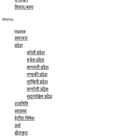
मनोरञ्जन
विचार/ब्लग
Menu
Home
समाचार
प्रदेश
कोशी प्रदेश
मधेस प्रदेश
बागमती प्रदेश
गण्डकी प्रदेश
लुम्बिनी प्रदेश
कर्णाली प्रदेश
सुदूरपश्चिम प्रदेश
राजनिति
स्वास्थ्य
हेटौँडा विषेश
अर्थ
खेलकुद