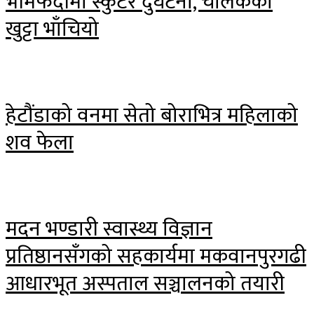
भीमफेदीमा स्कुटर दुर्घटना, चालकको
खुट्टा भाँचियो
हेटौंडाको वनमा सेतो बोराभित्र महिलाको
शव फेला
मदन भण्डारी स्वास्थ्य विज्ञान
प्रतिष्ठानसँगको सहकार्यमा मकवानपुरगढी
आधारभूत अस्पताल सञ्चालनको तयारी