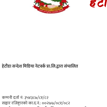
हेटौंडा सन्देश मिडिया नेटवर्क प्रा.लि.द्वारा संचालित
कम्पनी दर्ता नं: ३५४३८७/८१/८२
सञ्चार रजिष्ट्रारको का.द.नं.:
००२७७/०८१/०८२