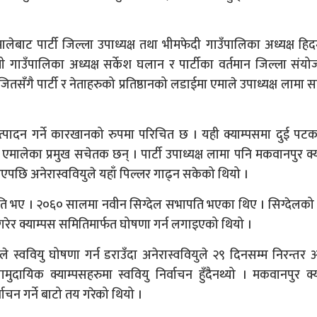
ालेबाट पार्टी जिल्ला उपाध्यक्ष तथा भीमफेदी गाउँपालिका अध्यक्ष हि
ी गाउँपालिका अध्यक्ष सर्केश घलान र पार्टीका वर्तमान जिल्ला संय
ितसँगै पार्टी र नेताहरुको प्रतिष्ठानको लडाईमा एमाले उपाध्यक्ष लामा 
त्पादन गर्ने कारखानको रुपमा परिचित छ । यही क्याम्पसमा दुई पटक
मालेका प्रमुख सचेतक छन् । पार्टी उपाध्यक्ष लामा पनि मकवानपुर क्
एपछि अनेरास्ववियुले यहाँ पिल्लर गाढ्न सकेको थियो ।
भापति भए । २०६० सालमा नवीन सिग्देल सभापति भएका थिए । सिग्देलको न
रेर क्याम्पस समितिमार्फत घोषणा गर्न लगाइएको थियो ।
ले स्ववियु घोषणा गर्न डराउँदा अनेरास्ववियुले २९ दिनसम्म निरन्तर
दायिक क्याम्पसहरुमा स्ववियु निर्वाचन हुँदैनथ्यो । मकवानपुर क्य
ाचन गर्ने बाटो तय गरेको थियो ।