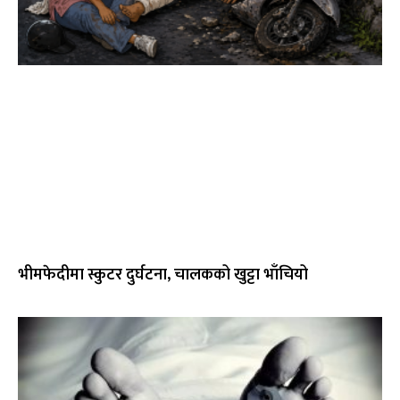
भीमफेदीमा स्कुटर दुर्घटना, चालकको खुट्टा भाँचियो