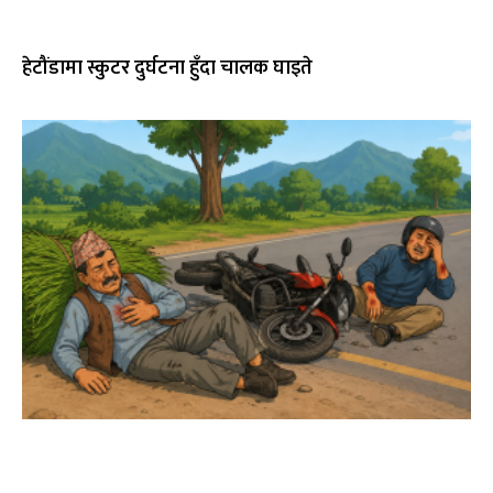
हेटौंडामा स्कुटर दुर्घटना हुँदा चालक घाइते