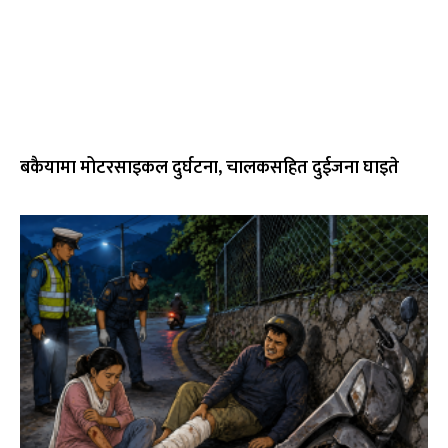
बकैयामा मोटरसाइकल दुर्घटना, चालकसहित दुईजना घाइते