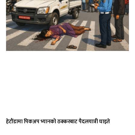
हेटौंडामा पिकअप भ्यानको ठक्करबाट पैदलयात्री घाइते