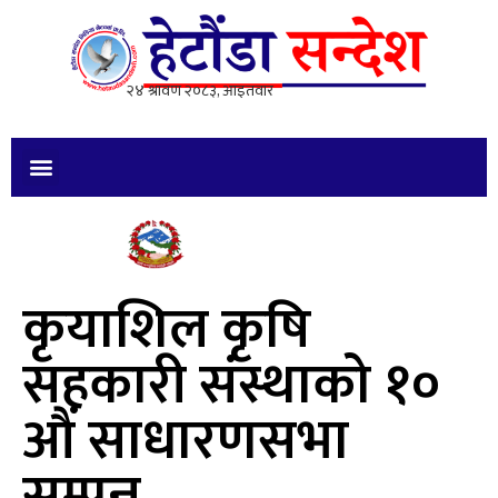
कृयाशिल कृषि
सहकारी संस्थाको १०
औं साधारणसभा
सम्पन्न