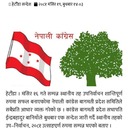
हेटौँडा सन्देश
२०८१ मंसिर १९, बुधबार १४:०३
हेटौंडा । मंसिर १६ गते सम्पन्न स्थानीय तह उपनिर्वाचन शान्तिपूर्ण
रुपमा सफल बनाएकोमा नेपाली कांग्रेस बागमती प्रदेश समितिले
सबैप्रति आभार व्यक्त गरेको छ । कांग्रेस बागमती प्रदेश सभापति
ईन्द्रबहादुर बानियाँले बुधबार एक सन्देश जारी गर्दै स्थानीय तहको
उप–निर्वाचन, २०८१ उत्साहपुर्ण रुपमा सम्पन्न भएको बताए ।