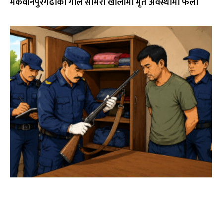
मकवानपुरगढीका गोले सामरी खोलामा मृत अवस्थामा फेला