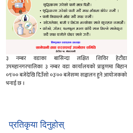
३ नम्बर वडाका बासिन्दा लक्षित शिविर हेटौंडा
उपमहानगरपालिका ३ नम्बर वडा कार्यालयको प्राङ्गणमा बिहान
०९ः०० बजेदेखि दिउँसो ०३ः०० बजेसम्म सञ्चालन हुने आयोजकको
भनाई छ ।
प्रतिकृया दिनुहोस्