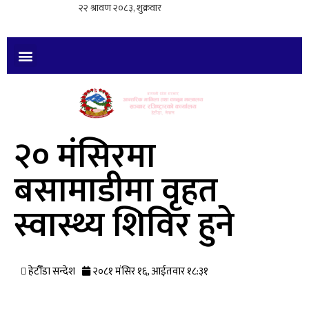
२० मंसिरमा
बसामाडीमा वृहत
स्वास्थ्य शिविर हुने
हेटौँडा सन्देश
२०८१ मंसिर १६, आईतवार १८:३१